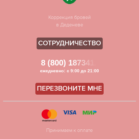
Коррекция бровей
в Деденеве
СОТРУДНИЧЕСТВО
8 (800) 1873411
ежедневно: с 9:00 до 21:00
ПЕРЕЗВОНИТЕ МНЕ
Принимаем к оплате