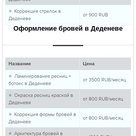
⭐ Коррекция стрелок в
от
900
RUB
Деденеве
Оформление бровей в Деденеве
Название
Цена
⭐ Ламинирование ресниц +
от
3500
RUB/месяц
ботокс в Деденеве
⭐ Окраска ресниц краской в
от
800
RUB/месяц
Деденеве
⭐ Коррекция формы бровей в
от
800
RUB/месяц
Деденеве
⭐ Архитектура бровей в