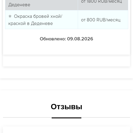
от
1800
RUB/месяц
Деденеве
⭐ Окраска бровей хной/
от
800
RUB/месяц
краской в Деденеве
Обновлено: 09.08.2026
Отзывы