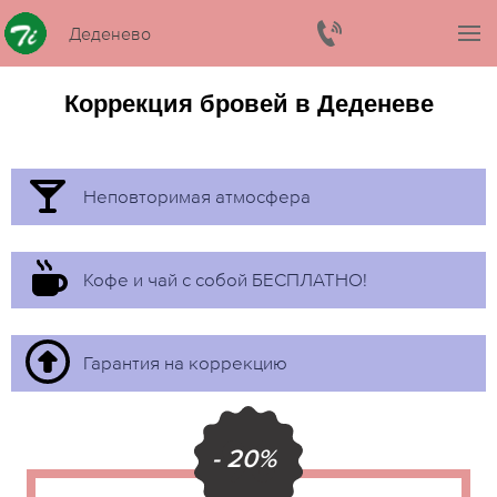
Деденево
Коррекция бровей в Деденеве
Неповторимая атмосфера
Кофе и чай с собой БЕСПЛАТНО!
Гарантия на коррекцию
- 20%