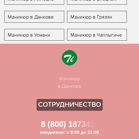
Маникюр в Данкове
Маникюр в Грязях
Маникюр в Усмани
Маникюр в Чаплыгине
Маникюр
в Данкове
СОТРУДНИЧЕСТВО
8 (800) 1873411
ежедневно: с 9:00 до 21:00