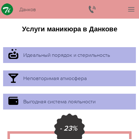
Данков
Услуги маникюра в Данкове
Идеальный порядок и стерильность
Неповторимая атмосфера
Выгодная система лояльности
- 23%