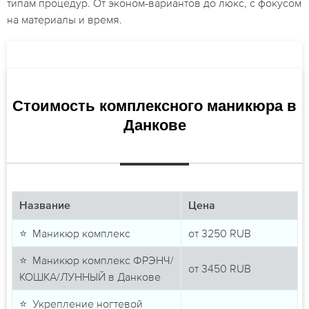
типам процедур. От эконом-вариантов до люкс, с фокусом
на материалы и время.
Стоимость комплексного маникюра в
Данкове
Название
Цена
⭐ Маникюр комплекс
от
3250
RUB
⭐ Маникюр комплекс ФРЭНЧ/
от
3450
RUB
КОШКА/ЛУННЫЙ в Данкове
⭐ Укрепление ногтевой