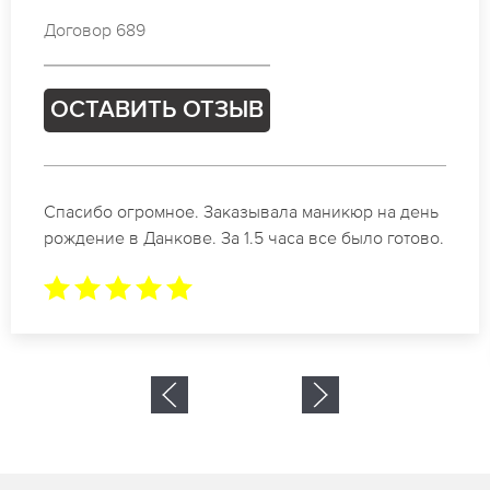
Договор 734
ОСТАВИТЬ ОТЗЫВ
Идеальные специалисты своего дела по
маникюру в Данкове. Замечательный результат.
Буду обращаться еще.