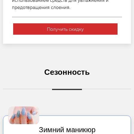
использованием средств для увлажнения и
предотвращения слоения.
Получить скидку
Сезонность
Зимний маникюр