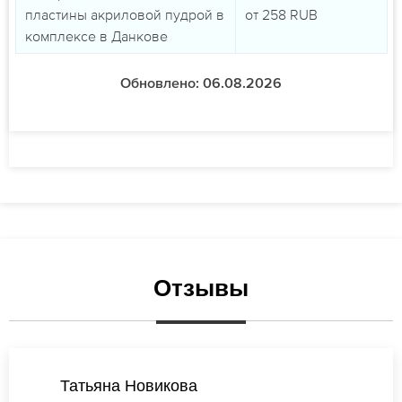
пластины акриловой пудрой в
от
258
RUB
комплексе в Данкове
Обновлено: 06.08.2026
Отзывы
Мария Михайлова