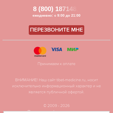
8 (800) 1871481
ежедневно: с 9:00 до 21:00
ПЕРЕЗВОНИТЕ МНЕ
Принимаем к оплате
ВНИМАНИЕ! Наш сайт tibet-medicine.ru, носит
исключительно информационный характер и не
является публичной офертой.
© 2009 - 2026
Политика конфиденциальности