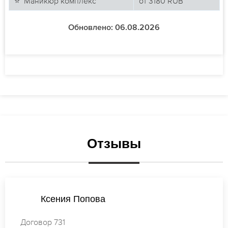
⭐ Маникюр комплекс
от
3180
RUB
Обновлено: 06.08.2026
Отзывы
Мария Иванова
Договор 039