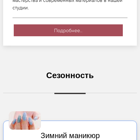
мастерства и современных материалов в нашей
студии.
Подробнее..
Сезонность
Зимний маникюр