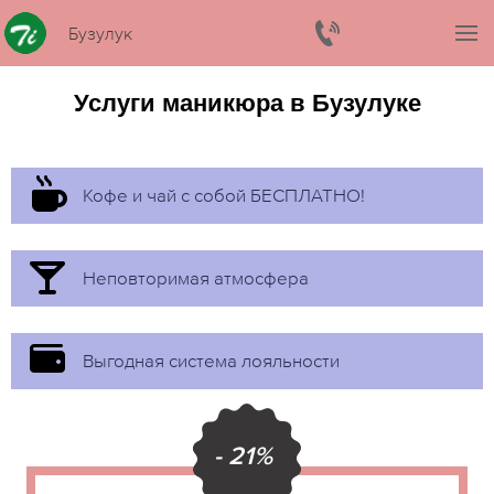
Бузулук
Услуги маникюра в Бузулуке
Кофе и чай с собой БЕСПЛАТНО!
Неповторимая атмосфера
Выгодная система лояльности
- 21%