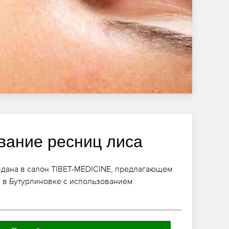
ание ресниц лиса
вдана в салон TIBET-MEDICINE, предлагающем
 в Бутурлиновке с использованием