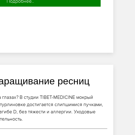
Подробнее..
аращивание ресниц
а глазах? В студии TIBET-MEDICINE мокрый
турлиновке достигается слипшимися пучками,
згибе D, без тяжести и аллергии. Уходовые
тельность.