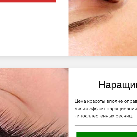
Наращив
Цена красоты вполне опра
лисий эффект наращивания
гипоаллергенных ресниц.