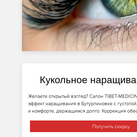
Кукольное наращива
Желаете открытый взгляд? Салон TIBET-MEDICI
эффект наращивания в Бутурлиновке с густотой
и комфорте, держащимся долго. Коррекция обес
Получить скидку