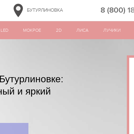
8 (800) 1
БУТУРЛИНОВКА
LED
МОКРОЕ
2D
ЛИСА
ЛУЧИКИ
Бутурлиновке:
ный и яркий