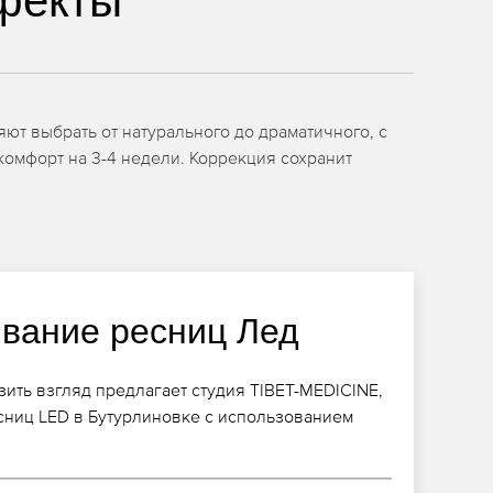
фекты
т выбрать от натурального до драматичного, с
комфорт на 3-4 недели. Коррекция сохранит
вание ресниц Лед
ить взгляд предлагает студия TIBET-MEDICINE,
ниц LED в Бутурлиновке с использованием