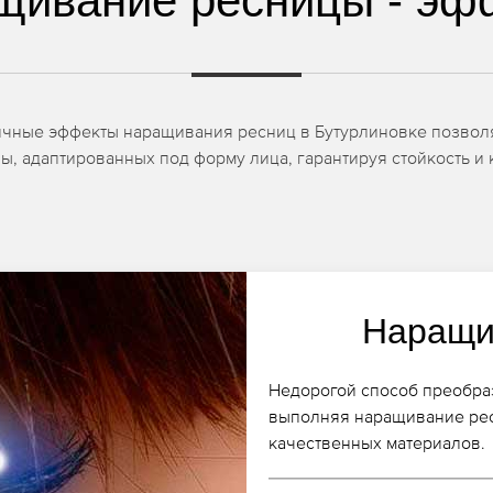
щивание ресницы - эф
ичные эффекты наращивания ресниц в Бутурлиновке позволяю
ы, адаптированных под форму лица, гарантируя стойкость и 
Наращи
Недорогой способ преобраз
выполняя наращивание рес
качественных материалов.