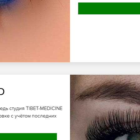
D
ведь студия TIBET-MEDICINE
овке с учётом последних