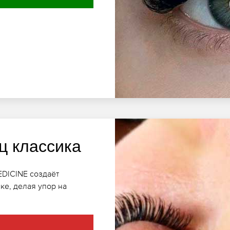
ц классика
EDICINE создаёт
ке, делая упор на