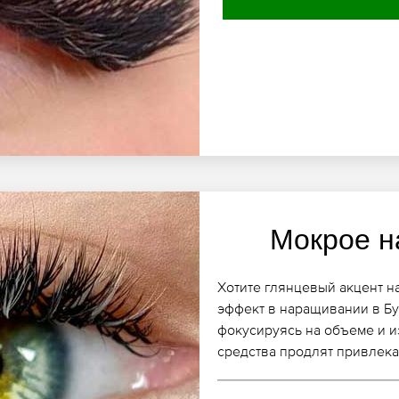
Мокрое н
Хотите глянцевый акцент н
эффект в наращивании в Бу
фокусируясь на объеме и и
средства продлят привлека