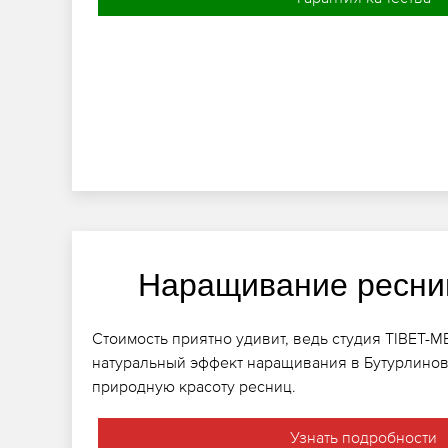
Наращивание ресни
Стоимость приятно удивит, ведь студия TIBET-M
натуральный эффект наращивания в Бутурлинов
природную красоту ресниц.
Узнать подробности