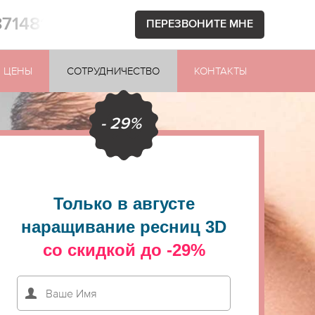
871481
ПЕРЕЗВОНИТЕ МНЕ
ЦЕНЫ
СОТРУДНИЧЕСТВО
КОНТАКТЫ
- 29%
Только в августе
наращивание ресниц 3D
со скидкой до -29%