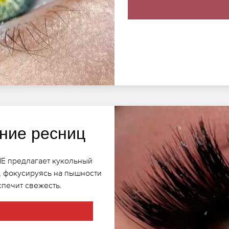
ние ресниц
NE предлагает кукольный
, фокусируясь на пышности
печит свежесть.