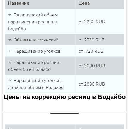
Название
Цена
⭐ Голливудский объем
наращивания ресниц в
от
3230
RUB
Бодайбо
⭐ Объем классический
от
2730
RUB
⭐ Наращивание уголков
от
1720
RUB
⭐ Наращивание ресниц -
от
3030
RUB
объем 1,5 в Бодайбо
⭐ Наращивание уголков -
от
2830
RUB
двойной объем в Бодайбо
Цены на коррекцию ресниц в Бодайбо