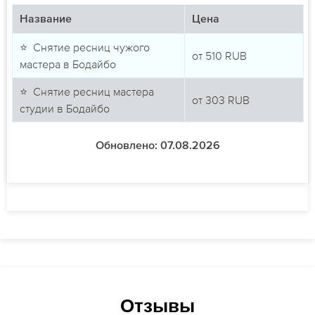
Название
Цена
⭐ Снятие ресниц чужого
от
510
RUB
мастера в Бодайбо
⭐ Снятие ресниц мастера
от
303
RUB
студии в Бодайбо
Обновлено: 07.08.2026
Отзывы