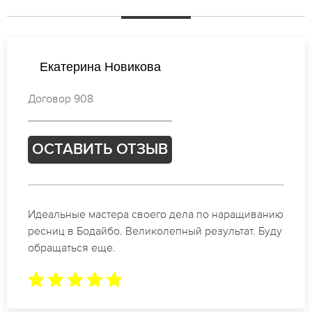
Ирина Соколова
Договор 977
ОСТАВИТЬ ОТЗЫВ
Спасибо огромное. Заказывала наращивание
ресниц в Бодайбо для мероприятия. За 2 часа
все было готово.