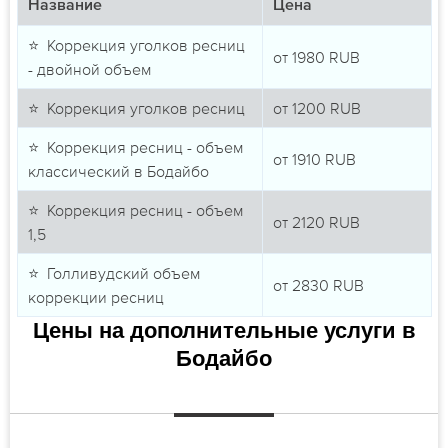
Название
Цена
⭐ Коррекция уголков ресниц
от
1980
RUB
- двойной объем
⭐ Коррекция уголков ресниц
от
1200
RUB
⭐ Коррекция ресниц - объем
от
1910
RUB
классический в Бодайбо
⭐ Коррекция ресниц - объем
от
2120
RUB
1,5
⭐ Голливудский объем
от
2830
RUB
коррекции ресниц
Цены на дополнительные услуги в
Бодайбо