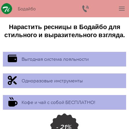
Бодайбо
Нарастить ресницы в Бодайбо для
стильного и выразительного взгляда.
Выгодная система лояльности
Одноразовые инструменты
Кофе и чай с собой БЕСПЛАТНО!
- 21%