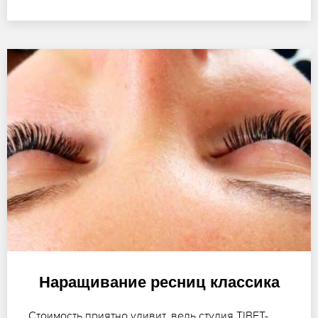
Наращивание ресниц классика
Стоимость приятно удивит, ведь студия TIBET-