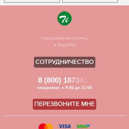
Наращивание ресниц
в Бодайбо
СОТРУДНИЧЕСТВО
8 (800) 1873411
ежедневно: с 9:00 до 21:00
ПЕРЕЗВОНИТЕ МНЕ