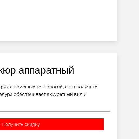
кюр аппаратный
 рук с помощью технологий, а вы получите
едура обеспечивает аккуратный вид и
Получить скидку