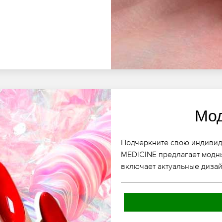
Мо
Подчеркните свою индивиду
MEDICINE предлагает модн
включает актуальные диза