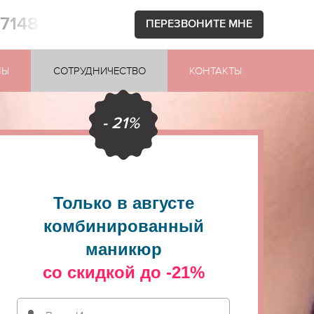
871481
ПЕРЕЗВОНИТЕ МНЕ
НЫ
СОТРУДНИЧЕСТВО
КОНТАКТЫ
- 21%
Только в августе
комбинированный
маникюр
со скидкой до -21%