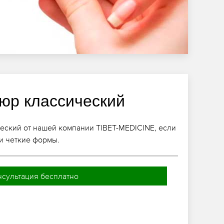
юр классический
еский от нашей компании TIBET-MEDICINE, если
и четкие формы.
нсультация бесплатно