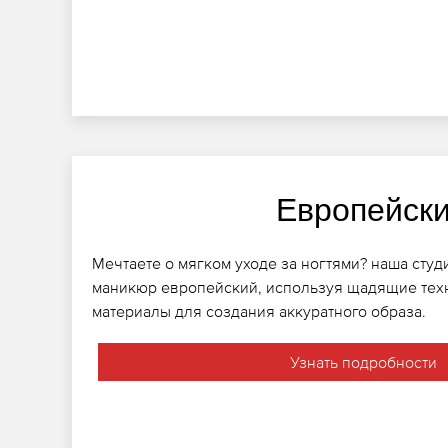
Европейск
Мечтаете о мягком уходе за ногтями? наша студ
маникюр европейский, используя щадящие тех
материалы для создания аккуратного образа.
Узнать подробности