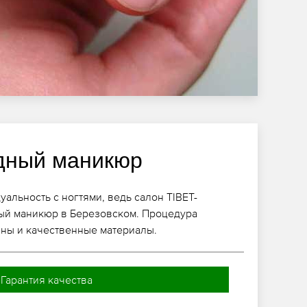
дный маникюр
альность с ногтями, ведь салон TIBET-
ый маникюр в Березовском. Процедура
йны и качественные материалы.
Гарантия качества