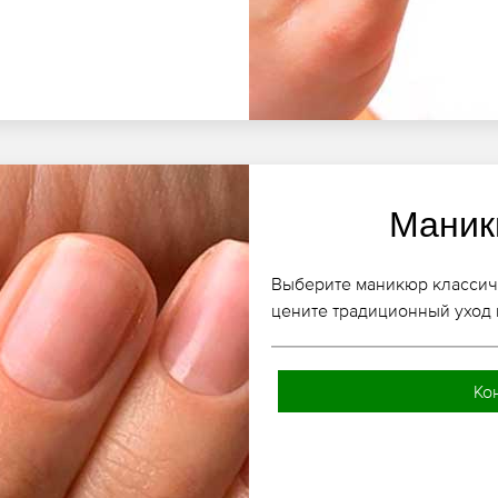
Маник
Выберите маникюр классич
цените традиционный уход 
Ко