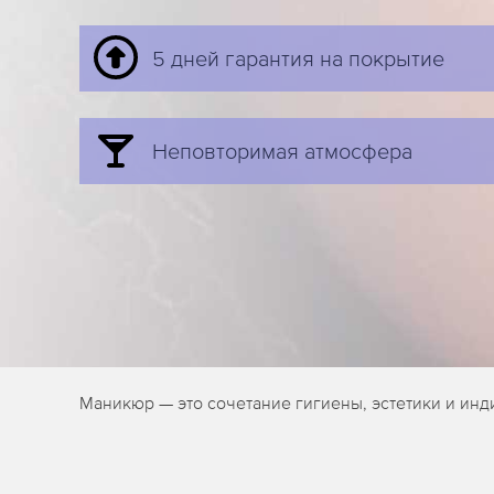
5 дней гарантия на покрытие
Неповторимая атмосфера
Маникюр — это сочетание гигиены, эстетики и инд