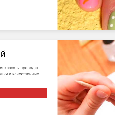
ий
ия красоты проводит
ники и качественные