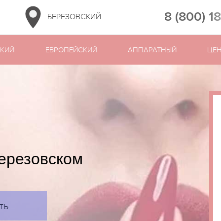
8 (800) 1
БЕРЕЗОВСКИЙ
СКИЙ
ЕВРОПЕЙСКИЙ
АППАРАТНЫЙ
ЦЕ
ерезовском
ть