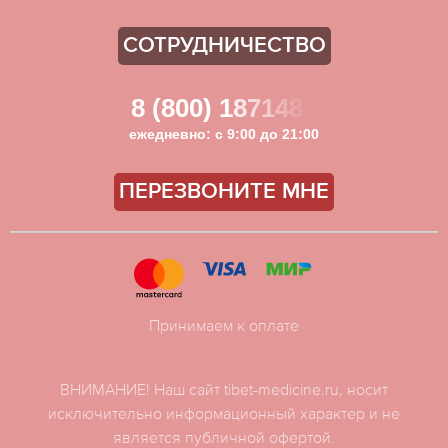
СОТРУДНИЧЕСТВО
8 (800) 1871481
ежедневно: с 9:00 до 21:00
ПЕРЕЗВОНИТЕ МНЕ
Принимаем к оплате
ВНИМАНИЕ! Наш сайт tibet-medicine.ru, носит
исключительно информационный характер и не
является публичной офертой.