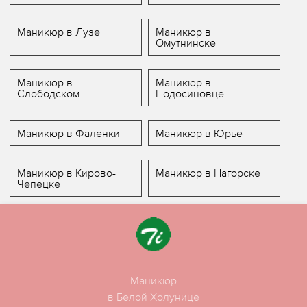
Маникюр в Лузе
Маникюр в
Омутнинске
Маникюр в
Маникюр в
Слободском
Подосиновце
Маникюр в Фаленки
Маникюр в Юрье
Маникюр в Кирово-
Маникюр в Нагорске
Чепецке
Маникюр
в Белой Холунице