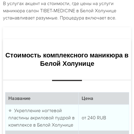
В услугах акцент на стоимости, где цены на услуги
маникюра салон TIBET-MEDICINE в Белой Холунице
устанавливает разумные. Процедура включает все.
Стоимость комплексного маникюра в
Белой Холунице
Название
Цена
⭐ Укрепление ногтевой
пластины акриловой пудрой в
от
240
RUB
комплексе в Белой Холунице