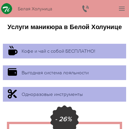
Белая Холуница
Услуги маникюра в Белой Холунице
Кофе и чай с собой БЕСПЛАТНО!
Выгодная система лояльности
Одноразовые инструменты
- 26%