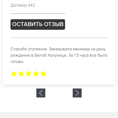
Договор 463
ОСТАВИТЬ ОТЗЫВ
Идеальные специалисты своего дела по
маникюру в Белой Холунице. Замечательный
результат. Буду обращаться еще.