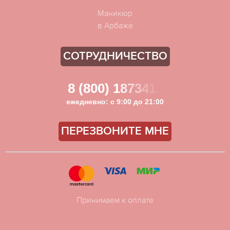
Маникюр
в Арбаже
СОТРУДНИЧЕСТВО
8 (800) 1873411
ежедневно: с 9:00 до 21:00
ПЕРЕЗВОНИТЕ МНЕ
Принимаем к оплате