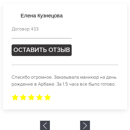
Екатерина Петрова
Договор 504
ОСТАВИТЬ ОТЗЫВ
Идеальные специалисты своего дела по
маникюру в Арбаже. Замечательный результат.
Буду обращаться еще.