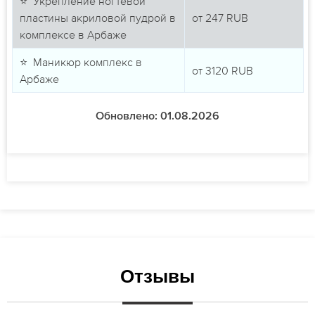
⭐ Укрепление ногтевой
пластины акриловой пудрой в
от
247
RUB
комплексе в Арбаже
⭐ Маникюр комплекс в
от
3120
RUB
Арбаже
Обновлено: 01.08.2026
Отзывы