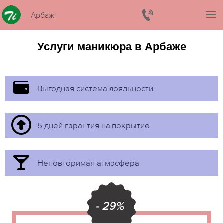
Арбаж
Услуги маникюра в Арбаже
Выгодная система лояльности
5 дней гарантия на покрытие
Неповторимая атмосфера
- 29%