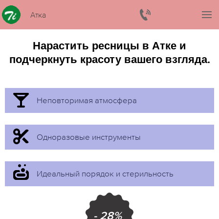
Атка
Нарастить ресницы в Атке и
подчеркнуть красоту вашего взгляда.
Неповторимая атмосфера
Одноразовые инструменты
Идеальный порядок и стерильность
- 28%