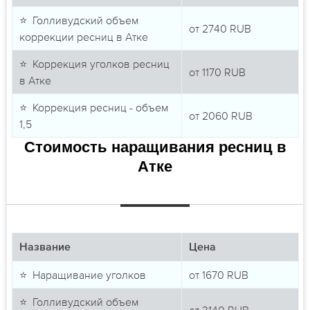
⭐ Голливудский объем
от
2740
RUB
коррекции ресниц в Атке
⭐ Коррекция уголков ресниц
от
1170
RUB
в Атке
⭐ Коррекция ресниц - объем
от
2060
RUB
1,5
Стоимость наращивания ресниц в
Атке
Название
Цена
⭐ Наращивание уголков
от
1670
RUB
⭐ Голливудский объем
от
3140
RUB