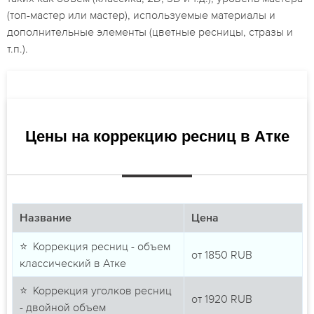
(топ-мастер или мастер), используемые материалы и
дополнительные элементы (цветные ресницы, стразы и
т.п.).
Цены на коррекцию ресниц в Атке
Название
Цена
⭐ Коррекция ресниц - объем
от
1850
RUB
классический в Атке
⭐ Коррекция уголков ресниц
от
1920
RUB
- двойной объем