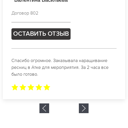
Договор 191
ОСТАВИТЬ ОТЗЫВ
Идеальные мастера своего дела по наращиванию
ресниц в Атке. Великолепный результат. Буду
обращаться еще.