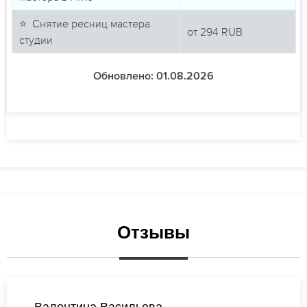
⭐ Снятие ресниц мастера
от
294
RUB
студии
Обновлено: 01.08.2026
Отзывы
Ирина Смирнова