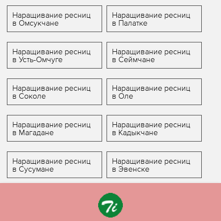
Наращивание ресниц
Наращивание ресниц
в Омсукчане
в Палатке
Наращивание ресниц
Наращивание ресниц
в Усть-Омчуге
в Сеймчане
Наращивание ресниц
Наращивание ресниц
в Соколе
в Оле
Наращивание ресниц
Наращивание ресниц
в Магадане
в Кадыкчане
Наращивание ресниц
Наращивание ресниц
в Сусумане
в Эвенске