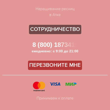
Наращивание ресниц
в Атке
СОТРУДНИЧЕСТВО
8 (800) 1873411
ежедневно: с 9:00 до 21:00
ПЕРЕЗВОНИТЕ МНЕ
Принимаем к оплате