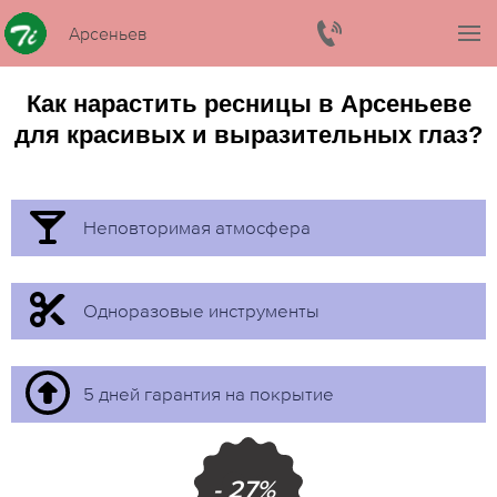
Арсеньев
Как нарастить ресницы в Арсеньеве
для красивых и выразительных глаз?
Неповторимая атмосфера
Одноразовые инструменты
5 дней гарантия на покрытие
- 27%