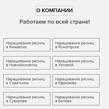
О КОМПАНИИ
Работаем по всей стране!
Наращивание ресниц
Наращивание ресниц
в Кимовске
в Ясногорске
Наращивание ресниц
Наращивание ресниц
в Новомосковске
в Узловой
Наращивание ресниц
Наращивание ресниц
в Советском
в Ефремове
Наращивание ресниц
Наращивание ресниц
в Суворове
в Белеве