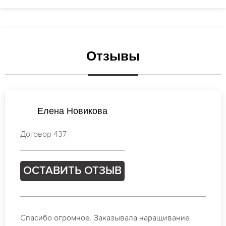
Отзывы
Виктория Соколова
Договор 620
ОСТАВИТЬ ОТЗЫВ
Идеальные мастера своего дела по наращиванию