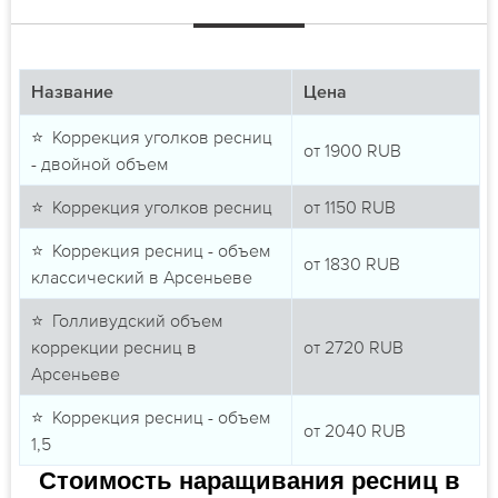
Название
Цена
⭐ Коррекция уголков ресниц
от
1900
RUB
- двойной объем
⭐ Коррекция уголков ресниц
от
1150
RUB
⭐ Коррекция ресниц - объем
от
1830
RUB
классический в Арсеньеве
⭐ Голливудский объем
коррекции ресниц в
от
2720
RUB
Арсеньеве
⭐ Коррекция ресниц - объем
от
2040
RUB
1,5
Стоимость наращивания ресниц в