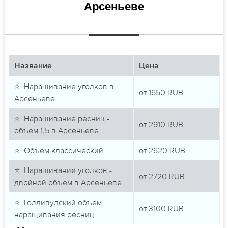
Арсеньеве
Название
Цена
⭐ Наращивание уголков в
от
1650
RUB
Арсеньеве
⭐ Наращивание ресниц -
от
2910
RUB
объем 1,5 в Арсеньеве
⭐ Объем классический
от
2620
RUB
⭐ Наращивание уголков -
от
2720
RUB
двойной объем в Арсеньеве
⭐ Голливудский объем
от
3100
RUB
наращивания ресниц