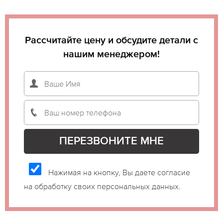
Рассчитайте цену и обсудите детали с
нашим менеджером!
Нажимая на кнопку, Вы даете согласие
на обработку своих персональных данных.