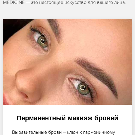
MEDICINE — это настоящее искусство для вашего лица.
Перманентный макияж бровей
Выразительные брови – ключ к гармоничному