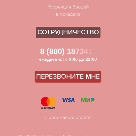
Коррекция бровей
в Аркадаке
СОТРУДНИЧЕСТВО
8 (800) 1873411
ежедневно: с 9:00 до 21:00
ПЕРЕЗВОНИТЕ МНЕ
Принимаем к оплате