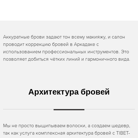
Аккуратные брови задают тон всему макияжу, и салон
проводит коррекцию бровей в Аркадаке с
использованием профессиональных инструментов. Это
позволяет добиться чётких линий и гармоничного вида.
Архитектура бровей
Мы не просто выщипываем волоски, а создаем шедевр,
так как услуга комплексная архитектура бровей с TIBET-