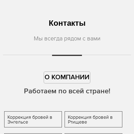
Контакты
Мы всегда рядом с вами
О КОМПАНИИ
Работаем по всей стране!
Коррекция бровей в
Коррекция бровей в
Энгельсе
Ртищеве