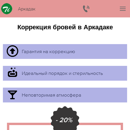
Аркадак
Коррекция бровей в Аркадаке
Гарантия на коррекцию
Идеальный порядок и стерильность
Неповторимая атмосфера
- 20%