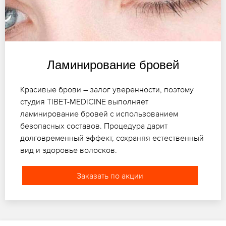
Ламинирование бровей
Красивые брови – залог уверенности, поэтому
студия TIBET-MEDICINE выполняет
ламинирование бровей с использованием
безопасных составов. Процедура дарит
долговременный эффект, сохраняя естественный
вид и здоровье волосков.
Заказать по акции