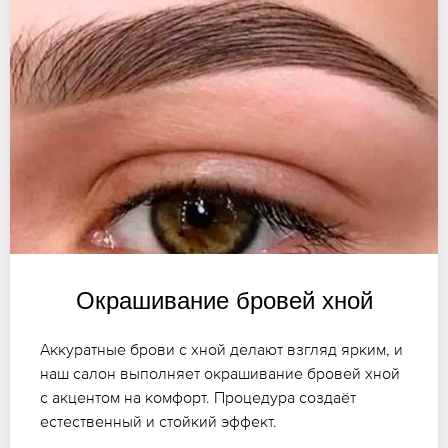
Окрашивание бровей хной
Аккуратные брови с хной делают взгляд ярким, и
наш салон выполняет окрашивание бровей хной
с акцентом на комфорт. Процедура создаёт
естественный и стойкий эффект.