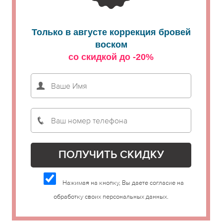
Только в августе коррекция бровей
воском
со скидкой до -20%
Нажимая на кнопку, Вы даете согласие на
обработку своих персональных данных.