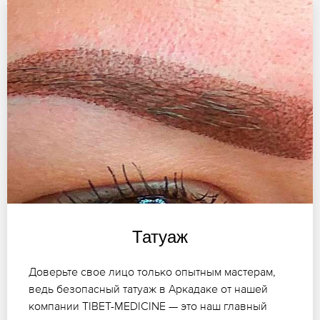
Татуаж
Доверьте свое лицо только опытным мастерам,
ведь безопасный татуаж в Аркадаке от нашей
компании TIBET-MEDICINE — это наш главный