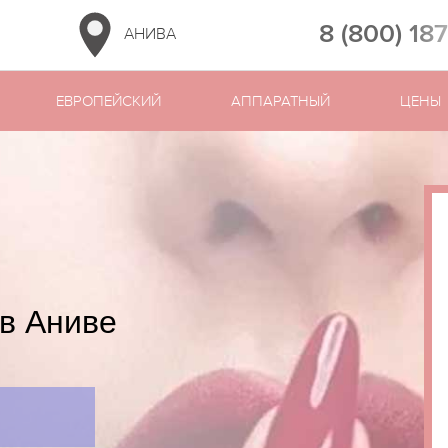
8 (800) 18
АНИВА
ЕВРОПЕЙСКИЙ
АППАРАТНЫЙ
ЦЕНЫ
в Аниве