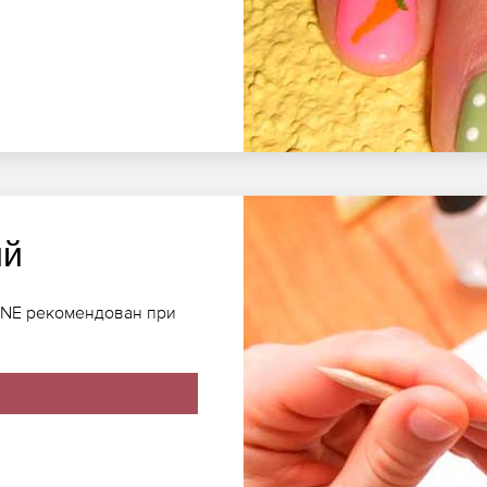
ий
INE рекомендован при