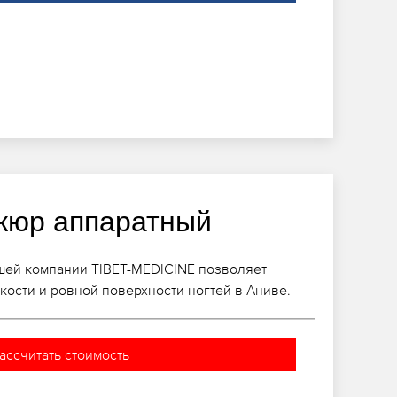
кюр аппаратный
шей компании TIBET-MEDICINE позволяет
кости и ровной поверхности ногтей в Аниве.
ассчитать стоимость