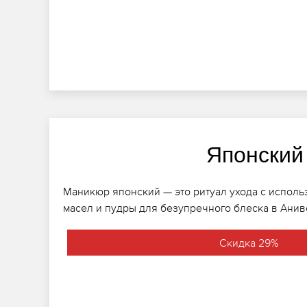
Японский
Маникюр японский — это ритуал ухода с испол
масел и пудры для безупречного блеска в Анив
Скидка 29%