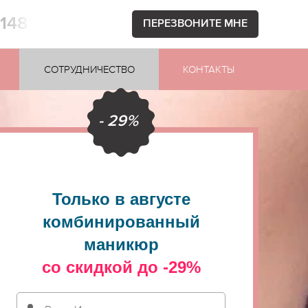
71481
ПЕРЕЗВОНИТЕ МНЕ
СОТРУДНИЧЕСТВО
КОНТАКТЫ
- 29%
Только в августе
комбинированный
маникюр
со скидкой до -29%