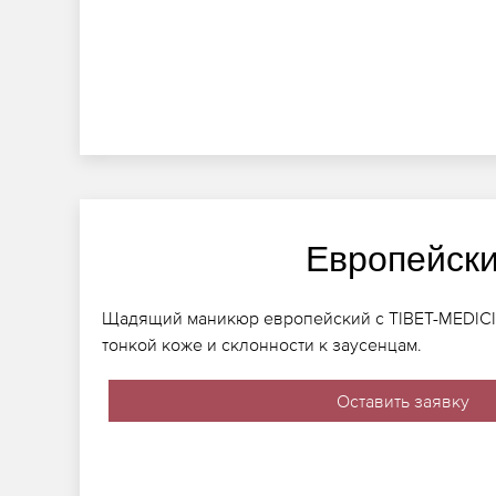
Европейск
Щадящий маникюр европейский с TIBET-MEDIC
тонкой коже и склонности к заусенцам.
Оставить заявку