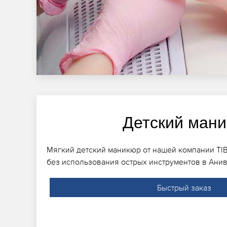
Детский ман
Мягкий детский маникюр от нашей компании TI
без использования острых инструментов в Анив
Быстрый заказ