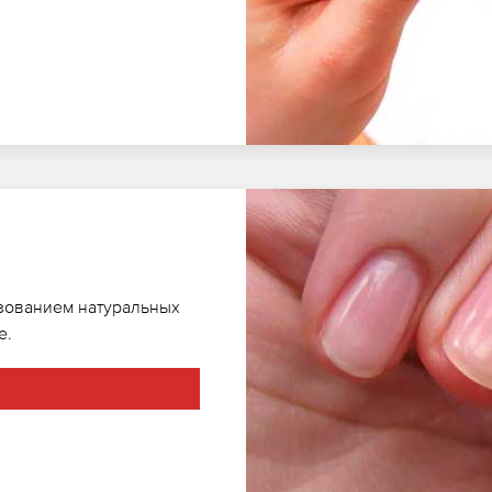
ьзованием натуральных
е.