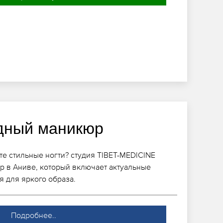
дный маникюр
те стильные ногти? студия TIBET-MEDICINE
р в Аниве, который включает актуальные
я для яркого образа.
Подробнее..