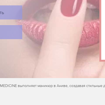
ть
ET-MEDICINE выполняет маникюр в Аниве, создавая стильные