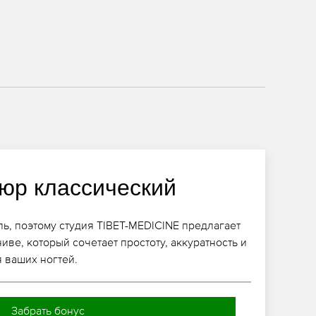
юр классический
ль, поэтому студия TIBET-MEDICINE предлагает
ве, который сочетает простоту, аккуратность и
 ваших ногтей.
Забрать бонус