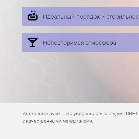
Идеальный порядок и стерильнос
Неповторимая атмосфера
Ухоженные руки – это уверенность, а студия TIB
с качественными материалами.