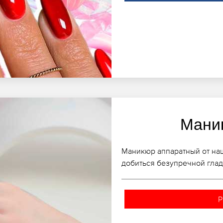
Мани
Маникюр аппаратный от на
добиться безупречной глад
Р