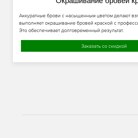
Окрашивание бровей к
Аккуратные брови с насыщенным цветом делают взг
выполняет окрашивание бровей краской с професс
Это обеспечивает долговременный результат.
Заказать со скидкой