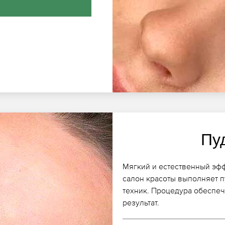
Пу
Мягкий и естественный эфф
салон красоты выполняет 
техник. Процедура обеспе
результат.