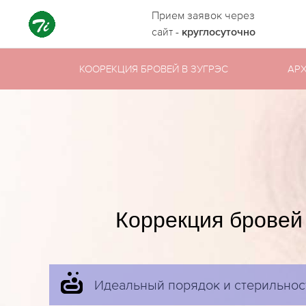
Прием заявок через
сайт -
круглосуточно
КООРЕКЦИЯ БРОВЕЙ В ЗУГРЭС
АР
Коррекция бровей 
Идеальный порядок и стерильнос