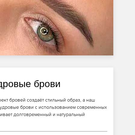
дровые брови
ект бровей создаёт стильный образ, а наш
пудровые брови с использованием современных
чивает долговременный и натуральный