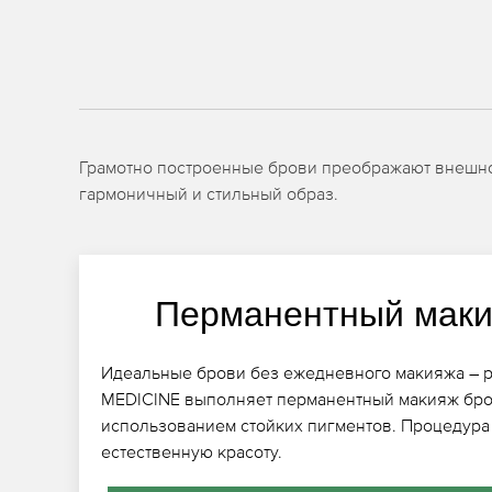
Грамотно построенные брови преображают внешност
гармоничный и стильный образ.
Перманентный маки
Идеальные брови без ежедневного макияжа – ре
MEDICINE выполняет перманентный макияж бров
использованием стойких пигментов. Процедура
естественную красоту.