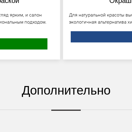
раской
Окраши
ляд ярким, и салон
Для натуральной красоты вы
иональным подходом.
экологичная альтернатива х
Дополнительно