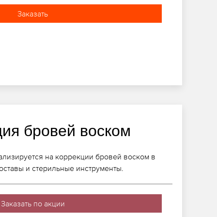
Заказать
ция бровей воском
ализируется на коррекции бровей воском в
составы и стерильные инструменты.
Заказать по акции