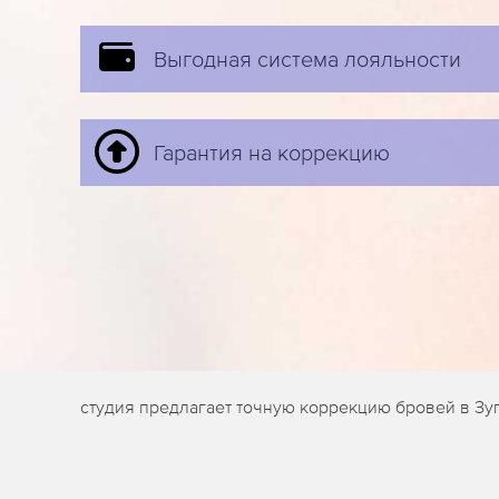
Выгодная система лояльности
Гарантия на коррекцию
студия предлагает точную коррекцию бровей в Зу