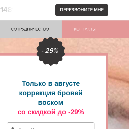
71481
ПЕРЕЗВОНИТЕ МНЕ
СОТРУДНИЧЕСТВО
КОНТАКТЫ
- 29%
Только в августе
коррекция бровей
воском
со скидкой до -29%