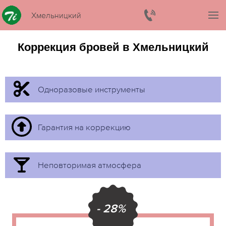
Хмельницкий
Коррекция бровей в Хмельницкий
Одноразовые инструменты
Гарантия на коррекцию
Неповторимая атмосфера
- 28%