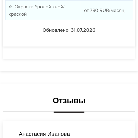
⭐ Окраска бровей хной/
от
780
RUB/месяц
краской
Обновлено: 31.07.2026
Отзывы
Екатерина Лебедева