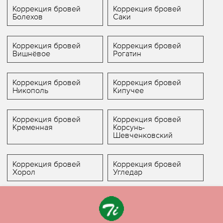
Коррекция бровей
Коррекция бровей
Болехов
Саки
Коррекция бровей
Коррекция бровей
Вишнёвое
Рогатин
Коррекция бровей
Коррекция бровей
Никополь
Кипучее
Коррекция бровей
Коррекция бровей
Кременная
Корсунь-
Шевченковский
Коррекция бровей
Коррекция бровей
Хорол
Угледар