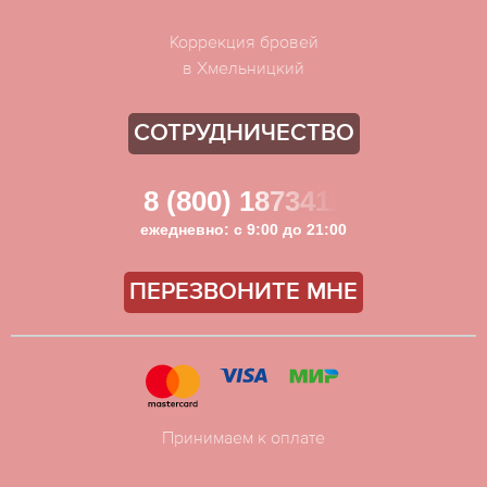
Коррекция бровей
в Хмельницкий
СОТРУДНИЧЕСТВО
8 (800) 1873411
ежедневно: с 9:00 до 21:00
ПЕРЕЗВОНИТЕ МНЕ
Принимаем к оплате