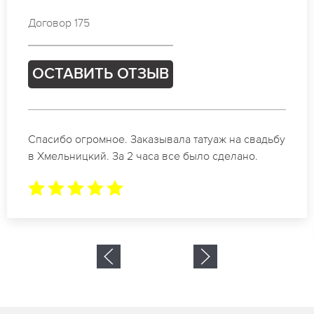
Договор 806
ОСТАВИТЬ ОТЗЫВ
Отличные специалисты своего дела по
коррекции бровей в Хмельницкий.
Замечательный результат. Буду обращаться еще.