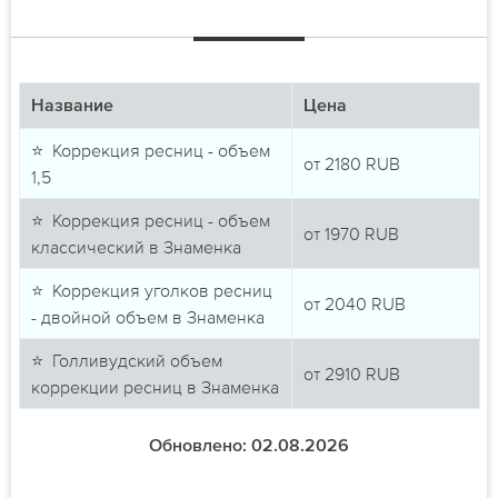
Название
Цена
⭐ Коррекция ресниц - объем
от
2180
RUB
1,5
⭐ Коррекция ресниц - объем
от
1970
RUB
классический в Знаменка
⭐ Коррекция уголков ресниц
от
2040
RUB
- двойной объем в Знаменка
⭐ Голливудский объем
от
2910
RUB
коррекции ресниц в Знаменка
Обновлено: 02.08.2026