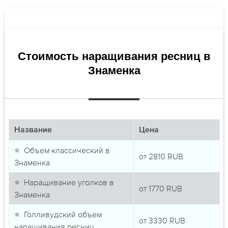
Стоимость наращивания ресниц в
Знаменка
Название
Цена
⭐ Объем классический в
от
2810
RUB
Знаменка
⭐ Наращивание уголков в
от
1770
RUB
Знаменка
⭐ Голливудский объем
от
3330
RUB
наращивания ресниц