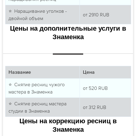
⭐ Наращивание уголков -
от
2910
RUB
двойной объем
Цены на дополнительные услуги в
Знаменка
Название
Цена
⭐ Снятие ресниц чужого
от
520
RUB
мастера в Знаменка
⭐ Снятие ресниц мастера
от
312
RUB
студии в Знаменка
Цены на коррекцию ресниц в
Знаменка