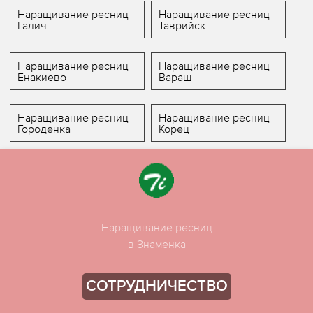
Наращивание ресниц
Наращивание ресниц
Галич
Таврийск
Наращивание ресниц
Наращивание ресниц
Енакиево
Вараш
Наращивание ресниц
Наращивание ресниц
Городенка
Корец
Наращивание ресниц
в Знаменка
СОТРУДНИЧЕСТВО