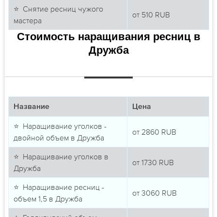
⭐ Снятие ресниц чужого
от
510
RUB
мастера
Стоимость наращивания ресниц в
Дружба
Название
Цена
⭐ Наращивание уголков -
от
2860
RUB
двойной объем в Дружба
⭐ Наращивание уголков в
от
1730
RUB
Дружба
⭐ Наращивание ресниц -
от
3060
RUB
объем 1,5 в Дружба