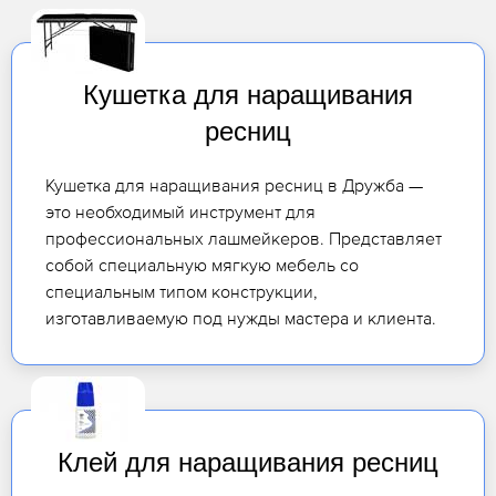
Кушетка для наращивания
ресниц
Кушетка для наращивания ресниц в Дружба —
это необходимый инструмент для
профессиональных лашмейкеров. Представляет
собой специальную мягкую мебель со
специальным типом конструкции,
изготавливаемую под нужды мастера и клиента.
Клей для наращивания ресниц