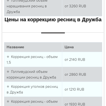
⭐ Голливудский объем
наращивания ресниц в
от
3260
RUB
Дружба
Цены на коррекцию ресниц в Дружба
Название
Цена
⭐ Коррекция ресниц - объем
от
2140
RUB
1,5
⭐ Голливудский объем
от
2860
RUB
коррекции ресниц в Дружба
⭐ Коррекция уголков ресниц
от
1210
RUB
в Дружба
⭐ Коррекция ресниц - объем
от
1930
RUB