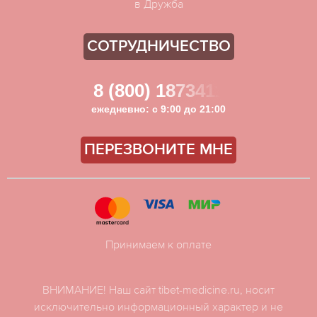
в Дружба
СОТРУДНИЧЕСТВО
8 (800) 1873411
ежедневно: с 9:00 до 21:00
ПЕРЕЗВОНИТЕ МНЕ
Принимаем к оплате
ВНИМАНИЕ! Наш сайт tibet-medicine.ru, носит
исключительно информационный характер и не