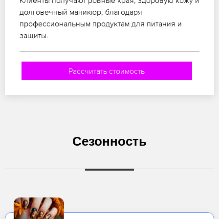
Клиенты получают ровные края, здоровую кожу и
долговечный маникюр, благодаря
профессиональным продуктам для питания и
защиты.
Рассчитать стоимость
Сезонность