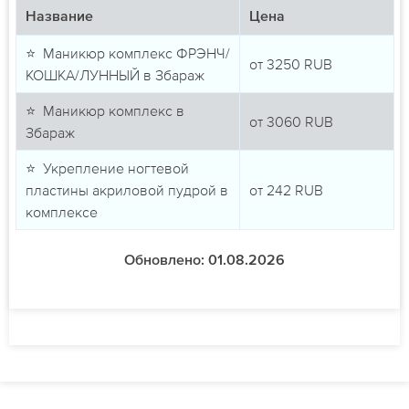
Название
Цена
⭐ Маникюр комплекс ФРЭНЧ/
от
3250
RUB
КОШКА/ЛУННЫЙ в Збараж
⭐ Маникюр комплекс в
от
3060
RUB
Збараж
⭐ Укрепление ногтевой
пластины акриловой пудрой в
от
242
RUB
комплексе
Обновлено: 01.08.2026