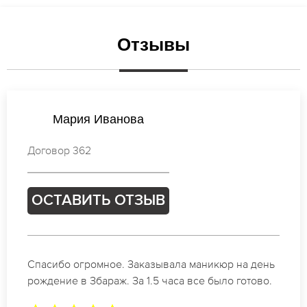
Отзывы
Виктория Попова
Договор 328
ОСТАВИТЬ ОТЗЫВ
Идеальные специалисты своего дела по
маникюру в Збараж. Замечательный результат.
Буду обращаться еще.