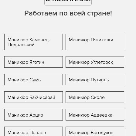
Работаем по всей стране!
Маникюр Каменец-
Маникюр Пятихатки
Подольский
Маникюр Яготин
Маникюр Углегорск
Маникюр Сумы
Маникюр Путивль
Маникюр Бахчисарай
Маникюр Сколе
Маникюр Арциз
Маникюр Авдеевка
Маникюр Почаев
Маникюр Богодухов