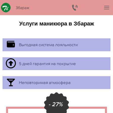
Збараж
Услуги маникюра в Збараж
Выгодная система лояльности
5 дней гарантия на покрытие
Неповторимая атмосфера
- 27%