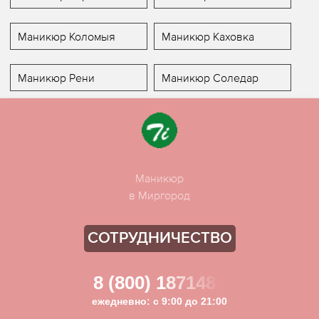
Маникюр Коломыя
Маникюр Каховка
Маникюр Рени
Маникюр Соледар
Маникюр
в Миргород
СОТРУДНИЧЕСТВО
8 (800) 1871481
ежедневно: с 9:00 до 21:00