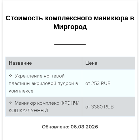
Стоимость комплексного маникюра в
Миргород
Название
Цена
⭐ Укрепление ногтевой
пластины акриловой пудрой в
от
253
RUB
комплексе
⭐ Маникюр комплекс ФРЭНЧ/
от
3380
RUB
КОШКА/ЛУННЫЙ
Обновлено: 06.08.2026