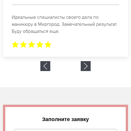
Спасибо огромное. Заказывала маникюр на день
рождение в Миргород. За 1.5 часа все было
готово.
Заполните заявку