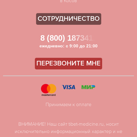
в Косов
СОТРУДНИЧЕСТВО
8 (800) 1873411
ежедневно: с 9:00 до 21:00
ПЕРЕЗВОНИТЕ МНЕ
Принимаем к оплате
ВНИМАНИЕ! Наш сайт tibet-medicine.ru, носит
исключительно информационный характер и не