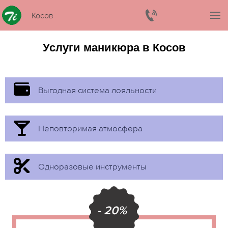
Косов
Услуги маникюра в Косов
Выгодная система лояльности
Неповторимая атмосфера
Одноразовые инструменты
- 20%