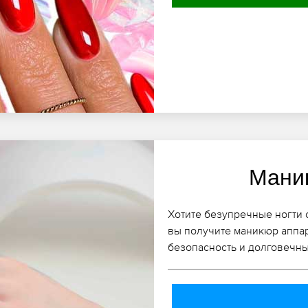
Мани
Хотите безупречные ногти
вы получите маникюр аппар
безопасность и долговечны