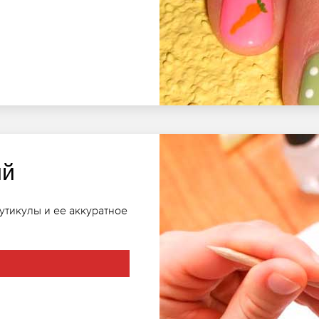
ий
тикулы и ее аккуратное