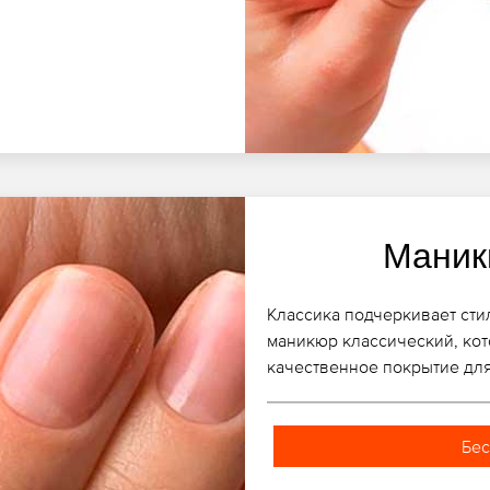
Маник
Классика подчеркивает сти
маникюр классический, кото
качественное покрытие для
Бес