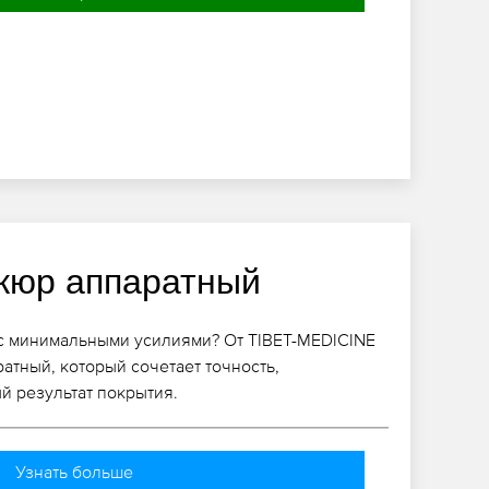
кюр аппаратный
 с минимальными усилиями? От TIBET-MEDICINE
атный, который сочетает точность,
й результат покрытия.
Узнать больше