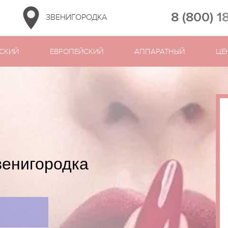
8 (800) 1
ЗВЕНИГОРОДКА
СКИЙ
ЕВРОПЕЙСКИЙ
АППАРАТНЫЙ
ЦЕ
венигородка