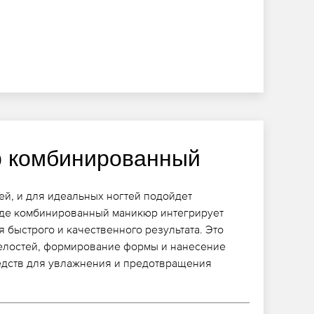
 комбинированный
ей, и для идеальных ногтей подойдет
 где комбинированный маникюр интегрирует
 быстрого и качественного результата. Это
елостей, формирование формы и нанесение
редств для увлажнения и предотвращения