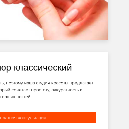
юр классический
ль, поэтому наша студия красоты предлагает
рый сочетает простоту, аккуратность и
 ваших ногтей.
платная консультация