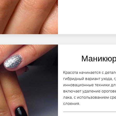
Маникюр
Красота начинается с детал
гибридный вариант ухода,
инновационные техники для
включает удаление орогов
лака, с использованием с
слоения.