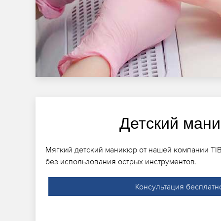
Детский ман
Мягкий детский маникюр от нашей компании TI
без использования острых инструментов.
Консультация бесплатн