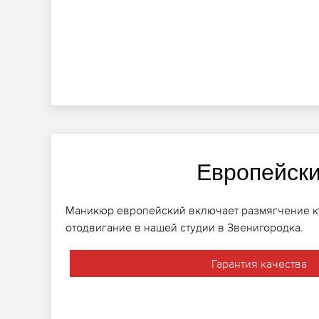
Европейск
Маникюр европейский включает размягчение ку
отодвигание в нашей студии в Звенигородка.
Гарантия качества