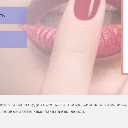
ть
щины, а наша студия предлагает профессиональный маникюр
 нюдовыми оттенками лака на ваш выбор.