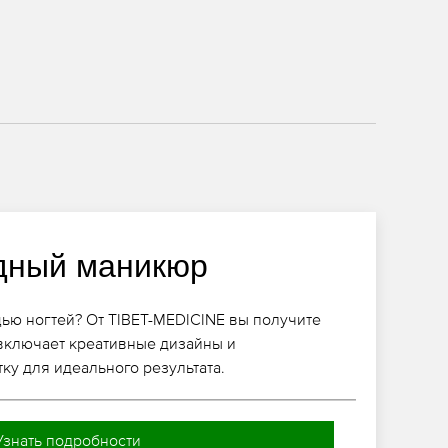
дный маникюр
ью ногтей? От TIBET-MEDICINE вы получите
включает креативные дизайны и
у для идеального результата.
Узнать подробности