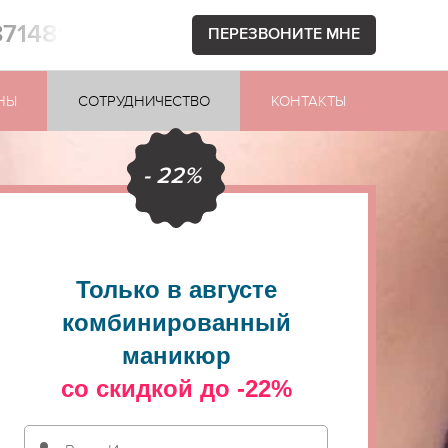
871481
ПЕРЕЗВОНИТЕ МНЕ
НЫ
СОТРУДНИЧЕСТВО
КОНТАКТЫ
- 22%
Только в августе
комбинированный
маникюр
со скидкой до -22%