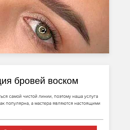
ция бровей воском
ться самой чистой линии, поэтому наша услуга
ак популярна, а мастера являются настоящими