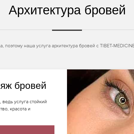
Архитектура бровей
, поэтому наша услуга архитектура бровей с TIBET-MEDICIN
яж бровей
 ведь услуга стойкий
во, красота и