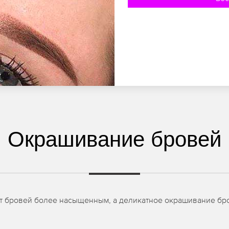
Окрашивание бровей
ет бровей более насыщенным, а деликатное окрашивание бр