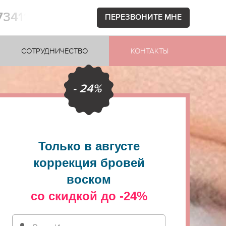
73411
ПЕРЕЗВОНИТЕ МНЕ
СОТРУДНИЧЕСТВО
КОНТАКТЫ
- 24%
Только в августе
коррекция бровей
воском
со скидкой до -24%