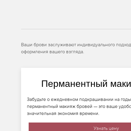
Ваши брови заслуживают индивидуального подхода
оформления вашего взгляда.
Перманентный маки
Забудьте о ежедневном подкрашивании на годы,
перманентный макияж бровей — это ваше удобст
значительная экономия времени.
Узнать цену