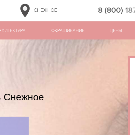
8 (800) 18
СНЕЖНОЕ
РХИТЕКТУРА
ОКРАШИВАНИЕ
ЦЕНЫ
в Снежное