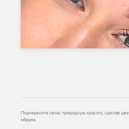
Подчеркните свою природную красоту, сделав цв
образа.