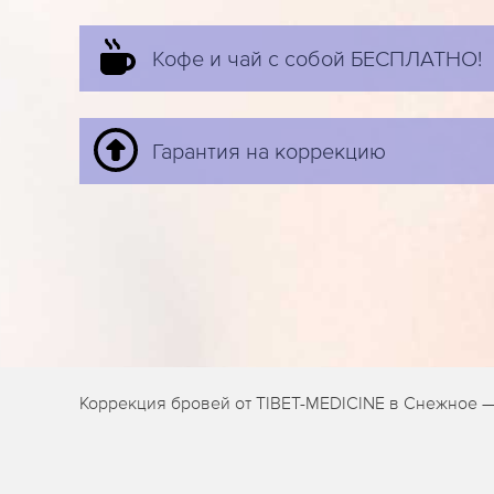
Кофе и чай с собой БЕСПЛАТНО!
Гарантия на коррекцию
Коррекция бровей от TIBET-MEDICINE в Снежное —