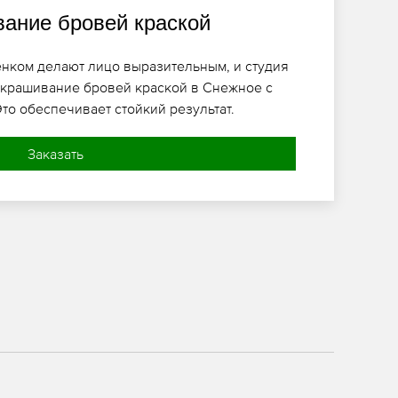
ание бровей краской
енком делают лицо выразительным, и студия
окрашивание бровей краской в Снежное с
Это обеспечивает стойкий результат.
Заказать