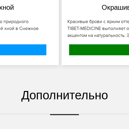
хной
Окрашив
ю природного
Красивые брови с ярким отт
й хной в Снежное
TIBET-MEDICINE выполняет 
акцентом на натуральность. 
Дополнительно