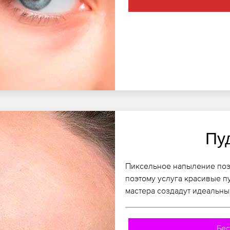
Пу
Пиксельное напыление позв
поэтому услуга красивые п
мастера создадут идеальны
Бес