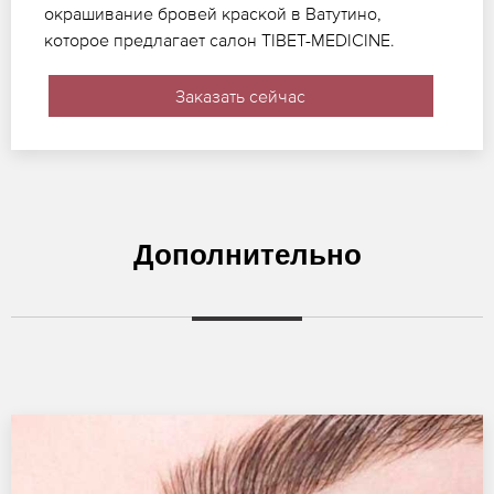
окрашивание бровей краской в Ватутино,
которое предлагает салон TIBET-MEDICINE.
Заказать сейчас
Дополнительно