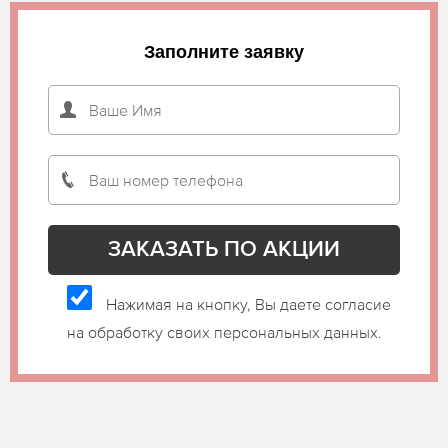
Заполните заявку
Нажимая на кнопку, Вы даете согласие
на обработку своих персональных данных.