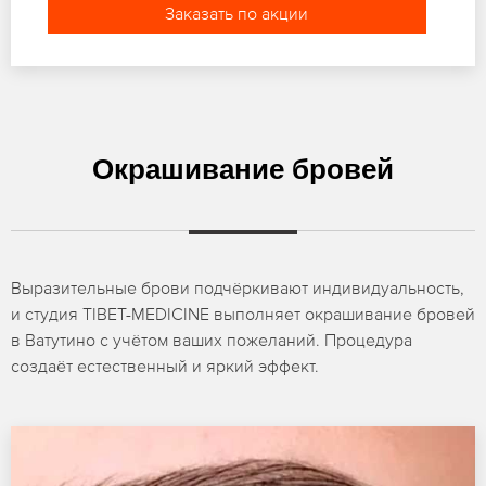
Заказать по акции
Окрашивание бровей
Выразительные брови подчёркивают индивидуальность,
и студия TIBET-MEDICINE выполняет окрашивание бровей
в Ватутино с учётом ваших пожеланий. Процедура
создаёт естественный и яркий эффект.