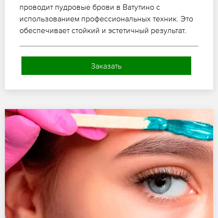
проводит пудровые брови в Ватутино с
использованием профессиональных техник. Это
обеспечивает стойкий и эстетичный результат.
Заказать