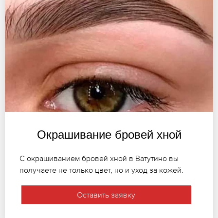
Окрашивание бровей хной
С окрашиванием бровей хной в Ватутино вы
получаете не только цвет, но и уход за кожей.
Оставить заявку