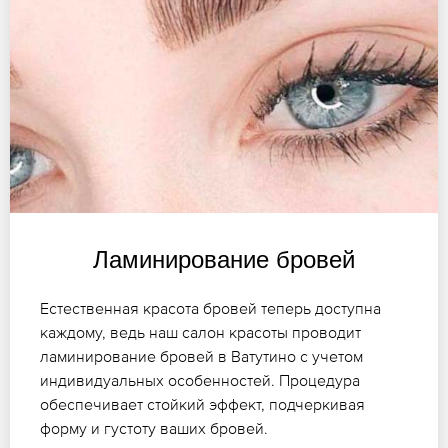
Ламинирование бровей
Естественная красота бровей теперь доступна
каждому, ведь наш салон красоты проводит
ламинирование бровей в Ватутино с учетом
индивидуальных особенностей. Процедура
обеспечивает стойкий эффект, подчеркивая
форму и густоту ваших бровей.