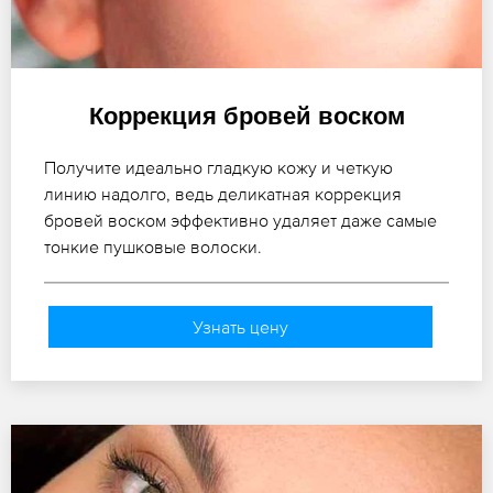
Коррекция бровей воском
Получите идеально гладкую кожу и четкую
линию надолго, ведь деликатная коррекция
бровей воском эффективно удаляет даже самые
тонкие пушковые волоски.
Узнать цену