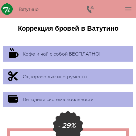
Ватутино
Коррекция бровей в Ватутино
Кофе и чай с собой БЕСПЛАТНО!
Одноразовые инструменты
Выгодная система лояльности
- 29%