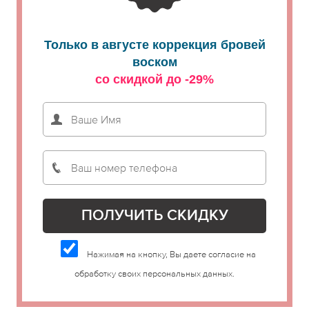
Только в августе коррекция бровей
воском
со скидкой до -29%
Нажимая на кнопку, Вы даете согласие на
обработку своих персональных данных.