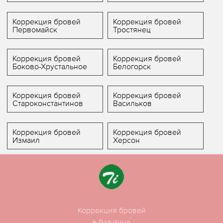
Коррекция бровей
Коррекция бровей
Первомайск
Тростянец
Коррекция бровей
Коррекция бровей
Боково-Хрустальное
Белогорск
Коррекция бровей
Коррекция бровей
Староконстантинов
Васильков
Коррекция бровей
Коррекция бровей
Измаил
Херсон
Коррекция бровей
в Ватутино