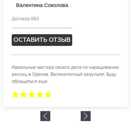
Валентина Кузнецова
Договор 831
ОСТАВИТЬ ОТЗЫВ
Спасибо огромное. Заказывала наращивание
ресниц в Орехов для мероприятия. За 2 часа все
было готово.