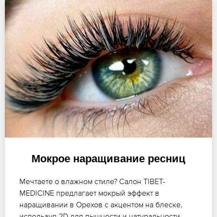
Мокрое наращивание ресниц
Мечтаете о влажном стиле? Салон TIBET-
MEDICINE предлагает мокрый эффект в
наращивании в Орехов с акцентом на блеске,
используя 2D для пышности и натуральности,