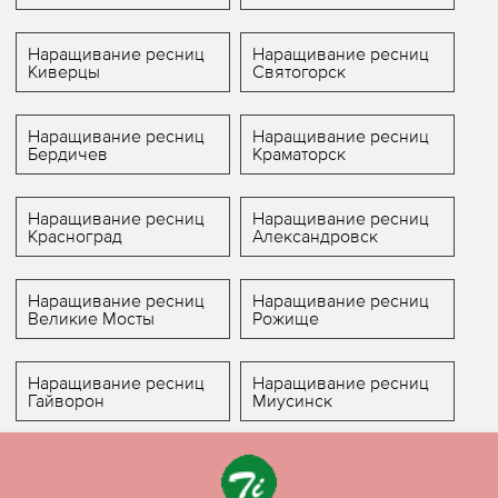
Наращивание ресниц
Наращивание ресниц
Киверцы
Святогорск
Наращивание ресниц
Наращивание ресниц
Бердичев
Краматорск
Наращивание ресниц
Наращивание ресниц
Красноград
Александровск
Наращивание ресниц
Наращивание ресниц
Великие Мосты
Рожище
Наращивание ресниц
Наращивание ресниц
Гайворон
Миусинск