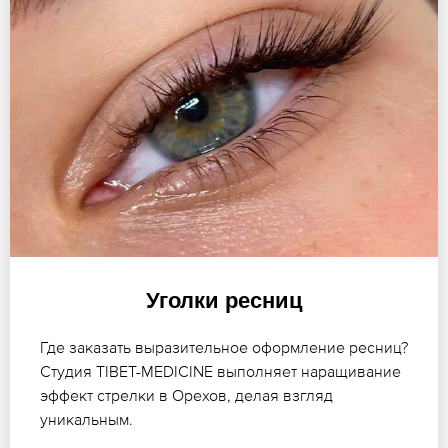
Уголки ресниц
Где заказать выразительное оформление ресниц?
Студия TIBET-MEDICINE выполняет наращивание
эффект стрелки в Орехов, делая взгляд
уникальным.