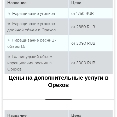
Название
Цена
⭐ Наращивание уголков
от
1750
RUB
⭐ Наращивание уголков -
от
2880
RUB
двойной объем в Орехов
⭐ Наращивание ресниц -
от
3090
RUB
объем 1,5
⭐ Голливудский объем
наращивания ресниц в
от
3300
RUB
Орехов
Цены на дополнительные услуги в
Орехов
Название
Цена