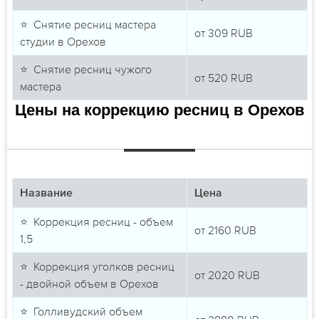
⭐ Снятие ресниц мастера
от
309
RUB
студии в Орехов
⭐ Снятие ресниц чужого
от
520
RUB
мастера
Цены на коррекцию ресниц в Орехов
Название
Цена
⭐ Коррекция ресниц - объем
от
2160
RUB
1,5
⭐ Коррекция уголков ресниц
от
2020
RUB
- двойной объем в Орехов
⭐ Голливудский объем