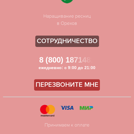
Наращивание ресниц
в Орехов
СОТРУДНИЧЕСТВО
8 (800) 1871481
ежедневно: с 9:00 до 21:00
ПЕРЕЗВОНИТЕ МНЕ
Принимаем к оплате