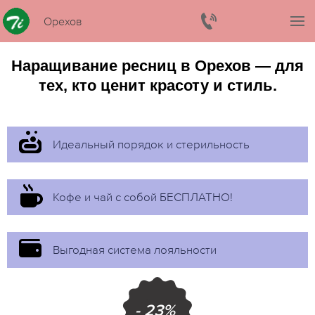
Орехов
Наращивание ресниц в Орехов — для
тех, кто ценит красоту и стиль.
Идеальный порядок и стерильность
Кофе и чай с собой БЕСПЛАТНО!
Выгодная система лояльности
- 23%