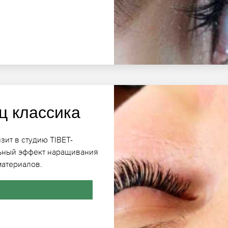
ц классика
зит в студию TIBET-
льный эффект наращивания
материалов.