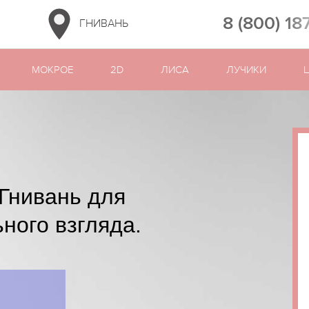
8 (800) 18
ГНИВАНЬ
МОКРОЕ
2D
ЛИСА
ЛУЧИКИ
Гнивань для
ного взгляда.