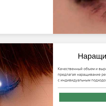
Наращи
Качественный объем и выра
предлагая наращивание ре
с индивидуальным подходо