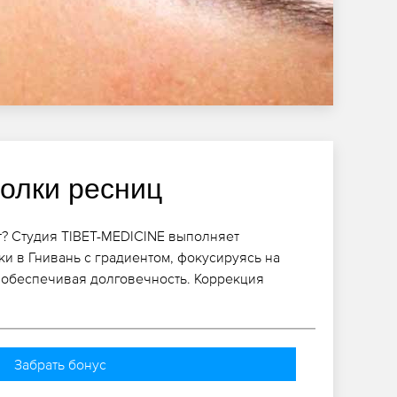
голки ресниц
? Студия TIBET-MEDICINE выполняет
и в Гнивань с градиентом, фокусируясь на
 обеспечивая долговечность. Коррекция
Забрать бонус