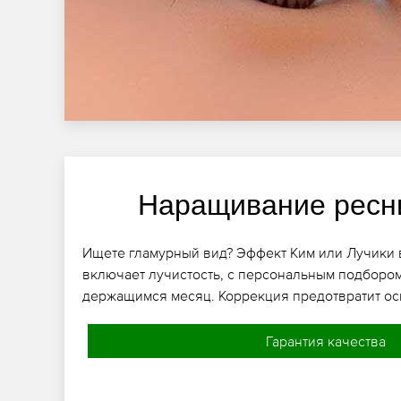
Наращивание ресн
Ищете гламурный вид? Эффект Ким или Лучики 
включает лучистость, с персональным подбором
держащимся месяц. Коррекция предотвратит ос
Гарантия качества