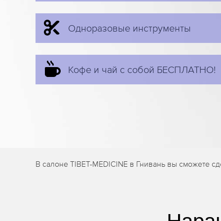
Одноразовые инструменты
Кофе и чай с собой БЕСПЛАТНО!
В салоне TIBET-MEDICINE в Гнивань вы сможете с