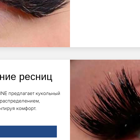
ние ресниц
INE предлагает кукольный
 распределением,
нтируя комфорт.