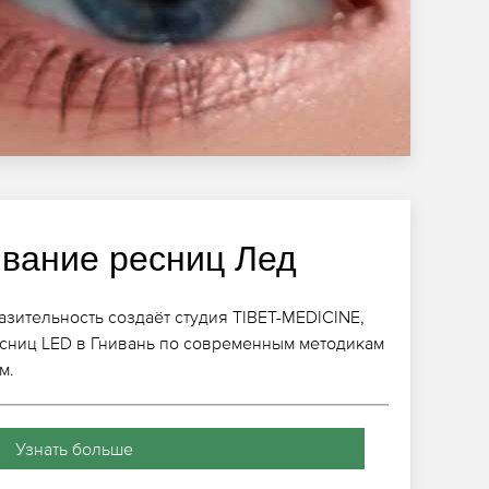
вание ресниц Лед
зительность создаёт студия TIBET-MEDICINE,
сниц LED в Гнивань по современным методикам
м.
Узнать больше