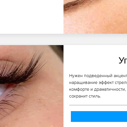
У
Нужен подведенный акцент
наращивание эффект стрелк
комфорте и драматичности,
сохранит стиль.