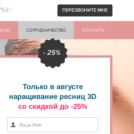
71481
ПЕРЕЗВОНИТЕ МНЕ
ЦЕНЫ
СОТРУДНИЧЕСТВО
КОНТАКТЫ
- 25%
Только в августе
наращивание ресниц 3D
со скидкой до -25%