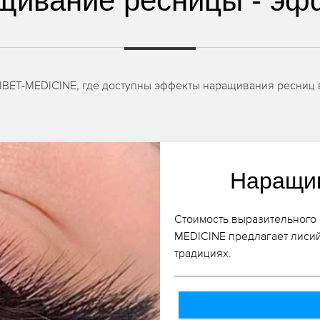
щивание ресницы - эф
IBET-MEDICINE, где доступны эффекты наращивания ресниц 
Наращив
Стоимость выразительного о
MEDICINE предлагает лиси
традициях.