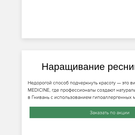
Наращивание ресни
Недорогой способ подчеркнуть красоту — это ви
MEDICINE, где профессионалы создают натура
в Гнивань с использованием гипоаллергенных 
Заказать по акции