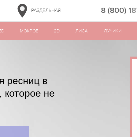
8 (800) 1
РАЗДЕЛЬНАЯ
ED
МОКРОЕ
2D
ЛИСА
ЛУЧИКИ
я ресниц в
, которое не