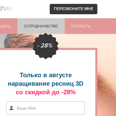
871481
ПЕРЕЗВОНИТЕ МНЕ
ЦЕНЫ
СОТРУДНИЧЕСТВО
КОНТАКТЫ
- 28%
Только в августе
наращивание ресниц 3D
со скидкой до -28%