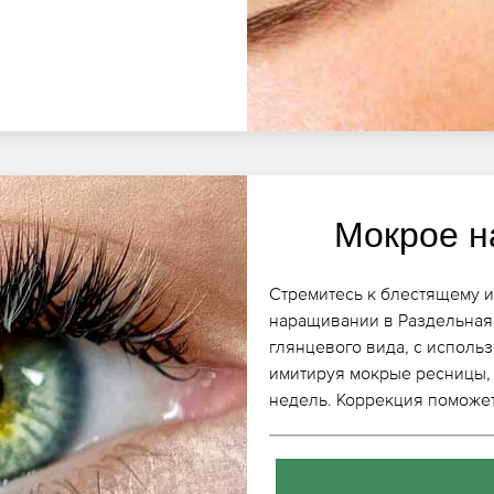
Мокрое н
Стремитесь к блестящему 
наращивании в Раздельная
глянцевого вида, с исполь
имитируя мокрые ресницы, 
недель. Коррекция поможет 