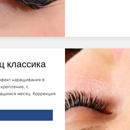
ц классика
ффект наращивания в
 крепление, с
жащимся месяц. Коррекция