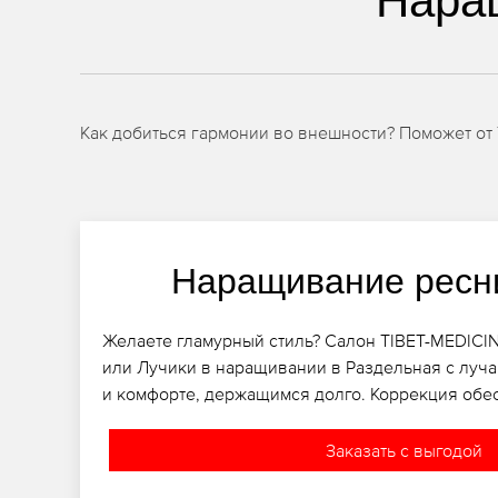
Нара
Как добиться гармонии во внешности? Поможет от
Наращивание ресн
Желаете гламурный стиль? Салон TIBET-MEDICI
или Лучики в наращивании в Раздельная с луча
и комфорте, держащимся долго. Коррекция обес
Заказать с выгодой