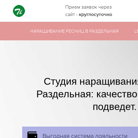
Прием заявок через
сайт -
круглосуточно
НАРАЩИВАНИЕ РЕСНИЦ В РАЗДЕЛЬНАЯ
L
Студия наращивани
Раздельная: качество
подведет.
Выгодная система лояльности