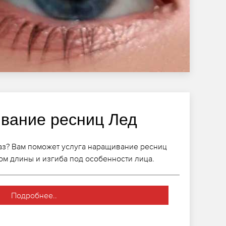
вание ресниц Лед
лаз? Вам поможет услуга наращивание ресниц
ом длины и изгиба под особенности лица.
Подробнее..