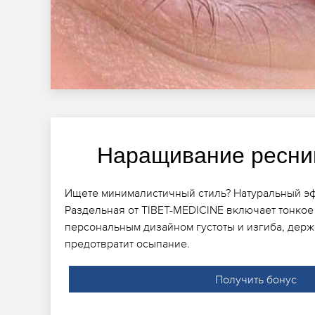
Наращивание ресни
Ищете минималистичный стиль? Натуральный э
Раздельная от TIBET-MEDICINE включает тонкое
персональным дизайном густоты и изгиба, дер
предотвратит осыпание.
Получить бонус