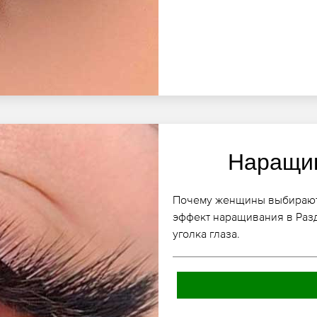
Наращив
Почему женщины выбирают 
эффект наращивания в Раз
уголка глаза.