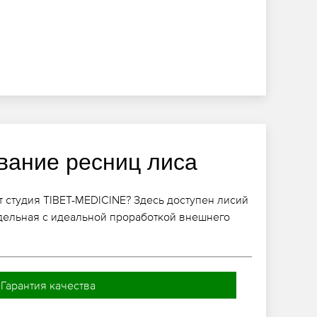
ание ресниц лиса
студия TIBET-MEDICINE? Здесь доступен лисий
дельная с идеальной проработкой внешнего
Гарантия качества