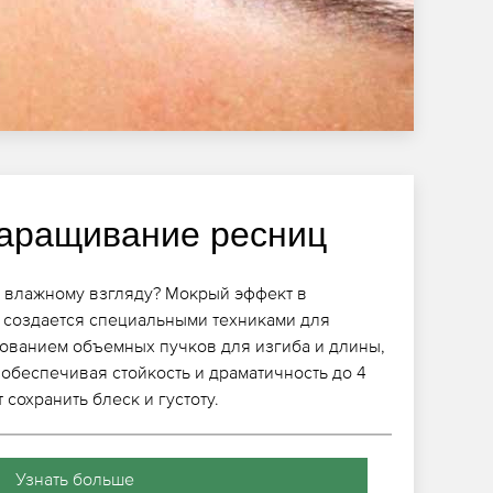
аращивание ресниц
и влажному взгляду? Мокрый эффект в
 создается специальными техниками для
зованием объемных пучков для изгиба и длины,
обеспечивая стойкость и драматичность до 4
сохранить блеск и густоту.
Узнать больше