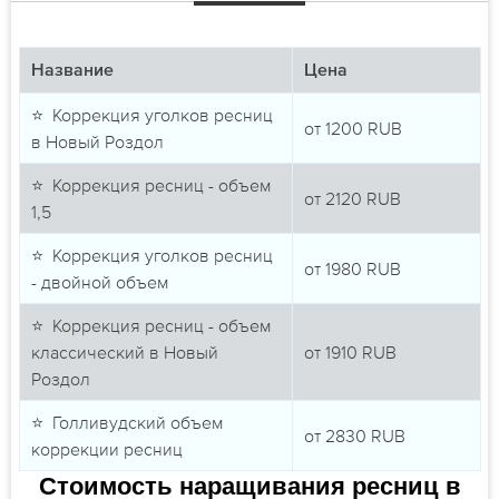
Название
Цена
⭐ Коррекция уголков ресниц
от
1200
RUB
в Новый Роздол
⭐ Коррекция ресниц - объем
от
2120
RUB
1,5
⭐ Коррекция уголков ресниц
от
1980
RUB
- двойной объем
⭐ Коррекция ресниц - объем
классический в Новый
от
1910
RUB
Роздол
⭐ Голливудский объем
от
2830
RUB
коррекции ресниц
Стоимость наращивания ресниц в