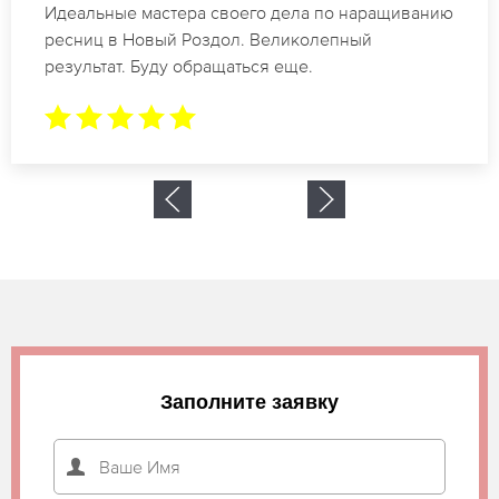
Спасибо огромное. Заказывала наращивание
ресниц в Новый Роздол для мероприятия. За 2
часа все было готово.
Заполните заявку