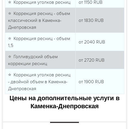
⭐ Коррекция уголков ресниц
от
1150
RUB
⭐ Коррекция ресниц - объем
классический в Каменка-
от
1830
RUB
Днепровская
⭐ Коррекция ресниц - объем
от
2040
RUB
1,5
⭐ Голливудский объем
от
2720
RUB
коррекции ресниц
⭐ Коррекция уголков ресниц
- двойной объем в Каменка-
от
1900
RUB
Днепровская
Цены на дополнительные услуги в
Каменка-Днепровская