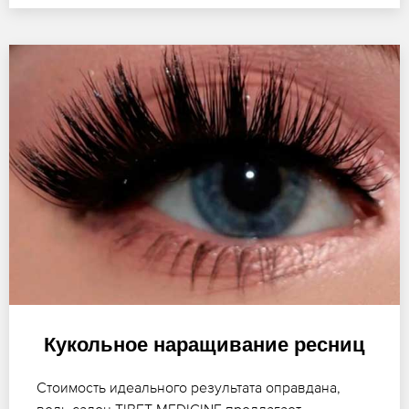
Кукольное наращивание ресниц
Стоимость идеального результата оправдана,
ведь салон TIBET-MEDICINE предлагает