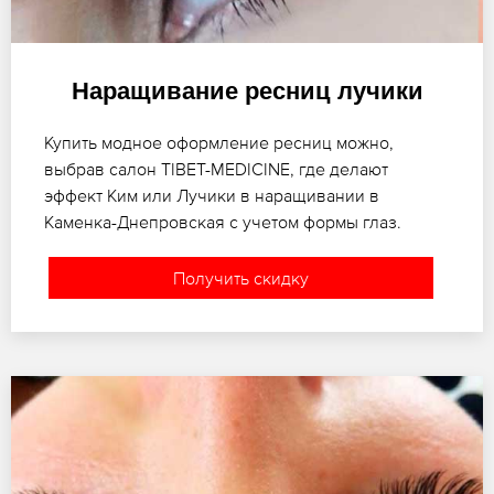
Наращивание ресниц лучики
Купить модное оформление ресниц можно,
выбрав салон TIBET-MEDICINE, где делают
эффект Ким или Лучики в наращивании в
Каменка-Днепровская с учетом формы глаз.
Получить скидку