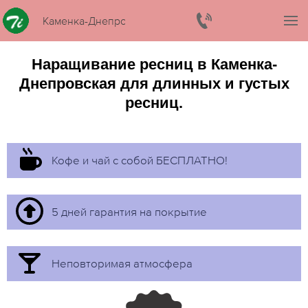
Каменка-Днепровская
Наращивание ресниц в Каменка-
Днепровская для длинных и густых
ресниц.
Кофе и чай с собой БЕСПЛАТНО!
5 дней гарантия на покрытие
Неповторимая атмосфера