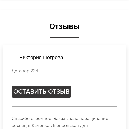
Отзывы
Анастасия Михайлова
Договор 718
ОСТАВИТЬ ОТЗЫВ
Идеальные мастера своего дела по наращиванию
ресниц в Каменка-Днепровская. Великолепный