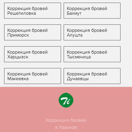
Коррекция бровей
Коррекция бровей
Решетиловка
Бахмут
Коррекция бровей
Коррекция бровей
Приморск
Алушта
Коррекция бровей
Коррекция бровей
Харцызск
Тысменица
Коррекция бровей
Коррекция бровей
Макеевка
Дунаевцы
Коррекция бровей
в Харьков