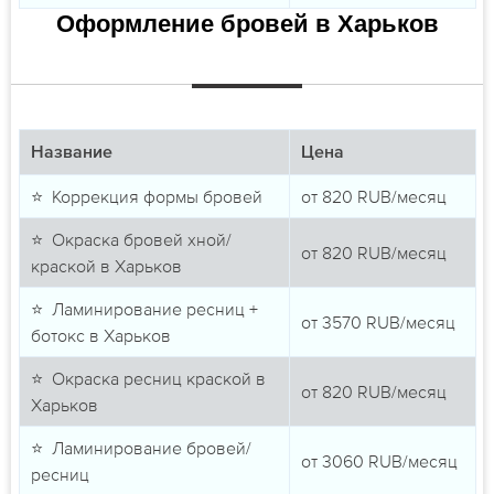
Оформление бровей в Харьков
Название
Цена
⭐ Коррекция формы бровей
от
820
RUB/месяц
⭐ Окраска бровей хной/
от
820
RUB/месяц
краской в Харьков
⭐ Ламинирование ресниц +
от
3570
RUB/месяц
ботокс в Харьков
⭐ Окраска ресниц краской в
от
820
RUB/месяц
Харьков
⭐ Ламинирование бровей/
от
3060
RUB/месяц
ресниц