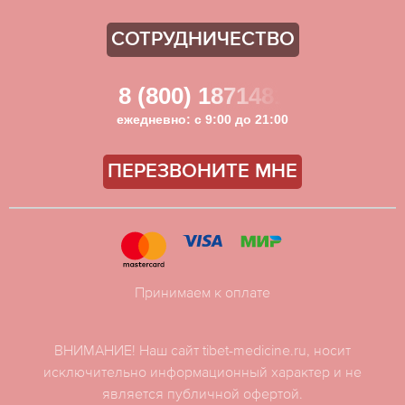
СОТРУДНИЧЕСТВО
8 (800) 1871481
ежедневно: с 9:00 до 21:00
ПЕРЕЗВОНИТЕ МНЕ
Принимаем к оплате
ВНИМАНИЕ! Наш сайт tibet-medicine.ru, носит
исключительно информационный характер и не
является публичной офертой.