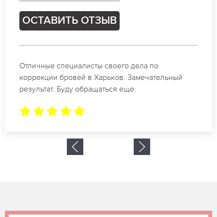
ОСТАВИТЬ ОТЗЫВ
Спасибо огромное. Заказывала татуаж на свадьбу
в Харьков. За 2 часа все было сделано.