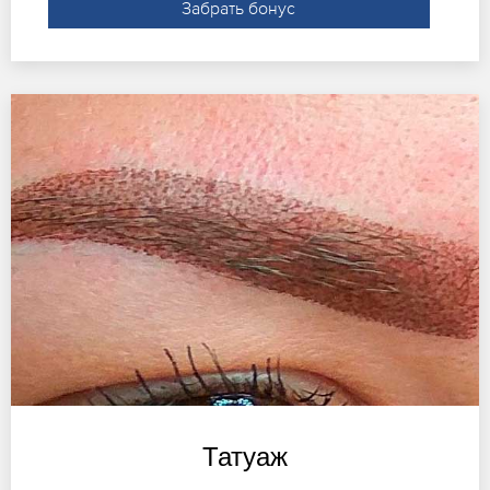
Забрать бонус
Татуаж