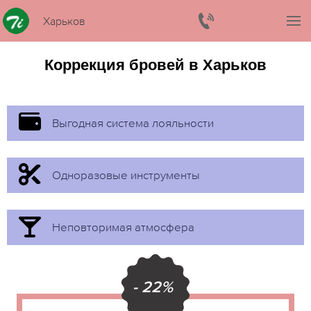
Харьков
Коррекция бровей в Харьков
Выгодная система лояльности
Одноразовые инструменты
Неповторимая атмосфера
- 22%