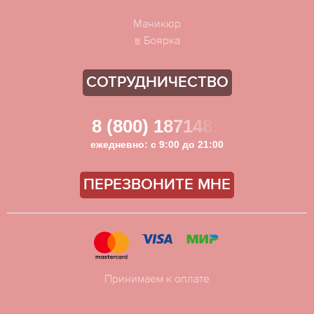
Маникюр
в Боярка
СОТРУДНИЧЕСТВО
8 (800) 1871481
ежедневно: с 9:00 до 21:00
ПЕРЕЗВОНИТЕ МНЕ
Принимаем к оплате