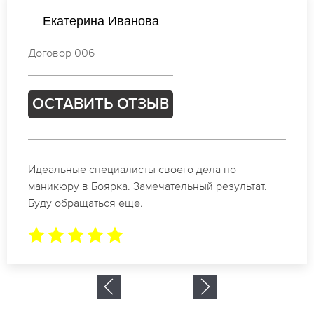
Наталья Васильева
Договор 558
ОСТАВИТЬ ОТЗЫВ
Спасибо огромное. Заказывала маникюр на день
рождение в Боярка. За 1.5 часа все было готово.