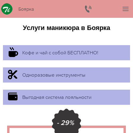
Боярка
Услуги маникюра в Боярка
Кофе и чай с собой БЕСПЛАТНО!
Одноразовые инструменты
Выгодная система лояльности
- 29%