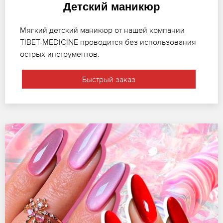
Детский маникюр
Мягкий детский маникюр от нашей компании
TIBET-MEDICINE проводится без использования
острых инструментов.
Быстрый заказ