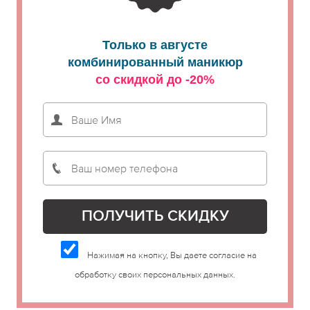
Только в августе
комбинированный маникюр
со скидкой до -20%
Нажимая на кнопку, Вы даете согласие на
обработку своих персональных данных.