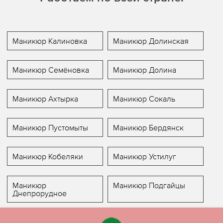
Маникюр Калиновка
Маникюр Долинская
Маникюр Семёновка
Маникюр Долина
Маникюр Ахтырка
Маникюр Сокаль
Маникюр Пустомыты
Маникюр Бердянск
Маникюр Кобеляки
Маникюр Устилуг
Маникюр
Маникюр Подгайцы
Днепрорудное