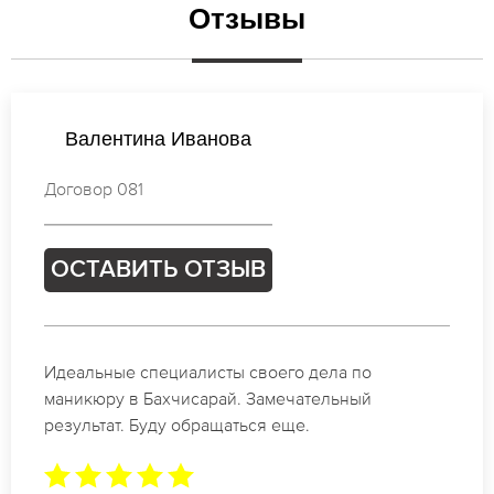
Отзывы
Татьяна Иванова
Договор 601
ОСТАВИТЬ ОТЗЫВ
Спасибо огромное. Заказывала маникюр на день
рождение в Бахчисарай. За 1.5 часа все было
готово.