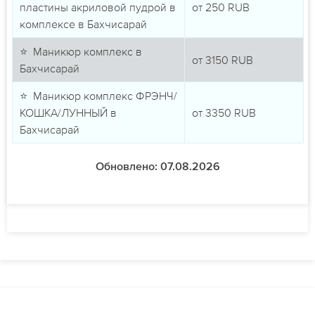
пластины акриловой пудрой в
от
250
RUB
комплексе в Бахчисарай
⭐ Маникюр комплекс в
от
3150
RUB
Бахчисарай
⭐ Маникюр комплекс ФРЭНЧ/
КОШКА/ЛУННЫЙ в
от
3350
RUB
Бахчисарай
Обновлено: 07.08.2026