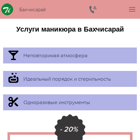
Бахчисарай
Услуги маникюра в Бахчисарай
Неповторимая атмосфера
Идеальный порядок и стерильность
Одноразовые инструменты
- 20%