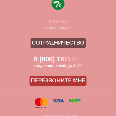
Маникюр
в Бахчисарай
СОТРУДНИЧЕСТВО
8 (800) 1871481
ежедневно: с 9:00 до 21:00
ПЕРЕЗВОНИТЕ МНЕ
Принимаем к оплате