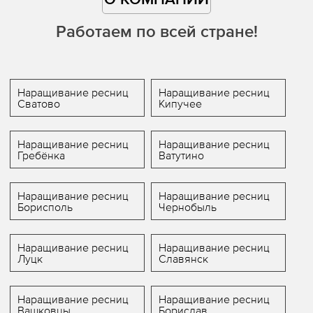
О КОМПАНИИ
Работаем по всей стране!
Наращивание ресниц
Наращивание ресниц
Сватово
Кипучее
Наращивание ресниц
Наращивание ресниц
Гребёнка
Ватутино
Наращивание ресниц
Наращивание ресниц
Борисполь
Чернобыль
Наращивание ресниц
Наращивание ресниц
Луцк
Славянск
Наращивание ресниц
Наращивание ресниц
Вашковцы
Борислав