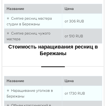
Название
Цена
⭐ Снятие ресниц мастера
от
306
RUB
студии в Бережаны
⭐ Снятие ресниц чужого
от
510
RUB
мастера
Стоимость наращивания ресниц в
Бережаны
Название
Цена
⭐ Наращивание уголков в
от
1730
RUB
Бережаны
⭐ Объем классический в