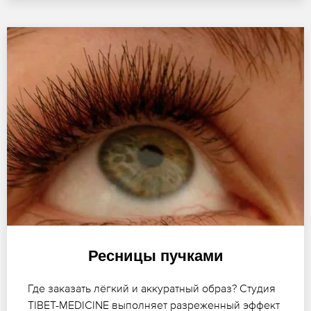
Ресницы пучками
Где заказать лёгкий и аккуратный образ? Студия
TIBET-MEDICINE выполняет разреженный эффект