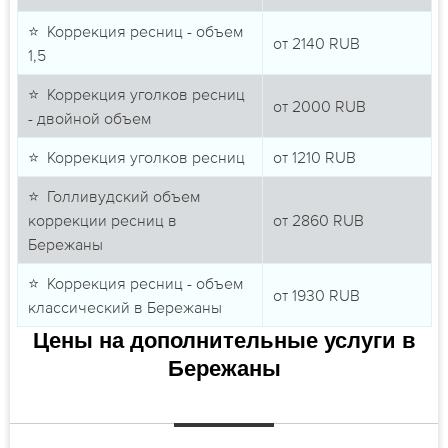
⭐ Коррекция ресниц - объем
от
2140
RUB
1,5
⭐ Коррекция уголков ресниц
от
2000
RUB
- двойной объем
⭐ Коррекция уголков ресниц
от
1210
RUB
⭐ Голливудский объем
коррекции ресниц в
от
2860
RUB
Бережаны
⭐ Коррекция ресниц - объем
от
1930
RUB
классический в Бережаны
Цены на дополнительные услуги в
Бережаны