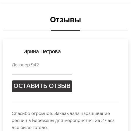
Отзывы
Виктория Смирнова
Договор 122
ОСТАВИТЬ ОТЗЫВ
Идеальные мастера своего дела по наращиванию
ресниц в Бережаны. Великолепный результат.
Буду обращаться еще.