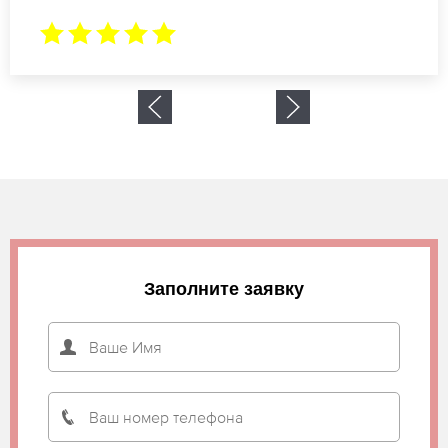
Заполните заявку