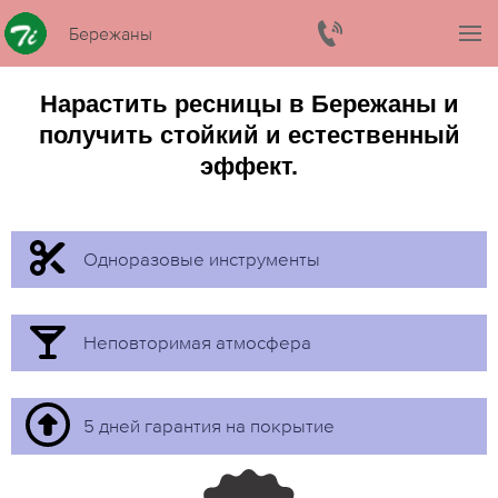
Бережаны
Нарастить ресницы в Бережаны и
получить стойкий и естественный
эффект.
Одноразовые инструменты
Неповторимая атмосфера
5 дней гарантия на покрытие