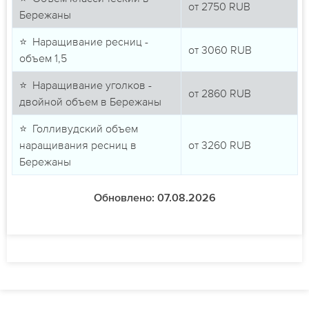
от
2750
RUB
Бережаны
⭐ Наращивание ресниц -
от
3060
RUB
объем 1,5
⭐ Наращивание уголков -
от
2860
RUB
двойной объем в Бережаны
⭐ Голливудский объем
наращивания ресниц в
от
3260
RUB
Бережаны
Обновлено: 07.08.2026