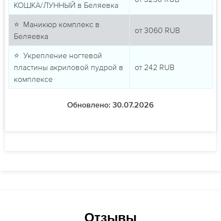
КОШКА/ЛУННЫЙ в Беляевка
⭐ Маникюр комплекс в
от
3060
RUB
Беляевка
⭐ Укрепление ногтевой
пластины акриловой пудрой в
от
242
RUB
комплексе
Обновлено: 30.07.2026
Отзывы