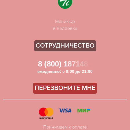
Маникюр
в Беляевка
СОТРУДНИЧЕСТВО
8 (800) 1871481
ежедневно: с 9:00 до 21:00
ПЕРЕЗВОНИТЕ МНЕ
Принимаем к оплате