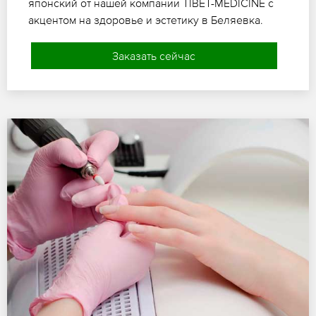
японский от нашей компании TIBET-MEDICINE с
акцентом на здоровье и эстетику в Беляевка.
Заказать сейчас