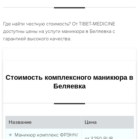
Где найти честную стоимость? От TIBET-MEDICINE
доступны цены на услуги маникюра в Беляевка с
гарантией высокого качества.
Стоимость комплексного маникюра в
Беляевка
Название
Цена
⭐ Маникюр комплекс ФРЭНЧ/
от
3250
RUB