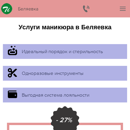
Беляевка
Услуги маникюра в Беляевка
Идеальный порядок и стерильность
Одноразовые инструменты
Выгодная система лояльности
- 27%