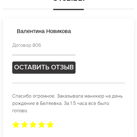
Валентина Попова
Договор 387
ОСТАВИТЬ ОТЗЫВ
Идеальные специалисты своего дела по
маникюру в Беляевка. Замечательный результат.
Буду обращаться еще.