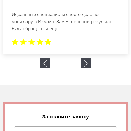
Спасибо огромное. Заказывала маникюр на день
рождение в Измаил. За 1.5 часа все было готово.
Заполните заявку