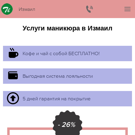
Измаил
Услуги маникюра в Измаил
Кофе и чай с собой БЕСПЛАТНО!
Выгодная система лояльности
5 дней гарантия на покрытие
- 26%