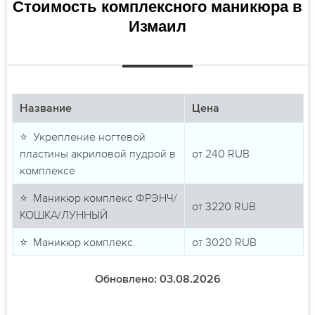
Стоимость комплексного маникюра в
Измаил
Название
Цена
⭐ Укрепление ногтевой
пластины акриловой пудрой в
от
240
RUB
комплексе
⭐ Маникюр комплекс ФРЭНЧ/
от
3220
RUB
КОШКА/ЛУННЫЙ
⭐ Маникюр комплекс
от
3020
RUB
Обновлено: 03.08.2026