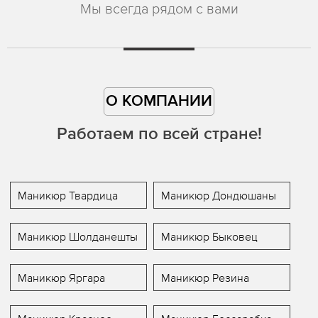
Мы всегда рядом с вами
О КОМПАНИИ
Работаем по всей стране!
Маникюр Твардица
Маникюр Дондюшаны
Маникюр Шолданешты
Маникюр Быковец
Маникюр Яргара
Маникюр Резина