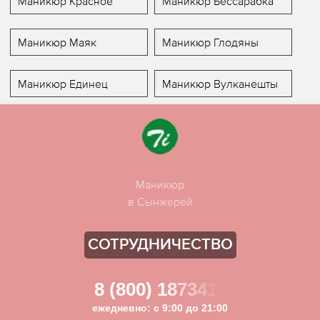
Маникюр Красное
Маникюр Бессарабка
Маникюр Маяк
Маникюр Глодяны
Маникюр Единец
Маникюр Вулканешты
Маникюр
в Сынжерей
СОТРУДНИЧЕСТВО
8 (800) 1873411
ежедневно: с 9:00 до 21:00