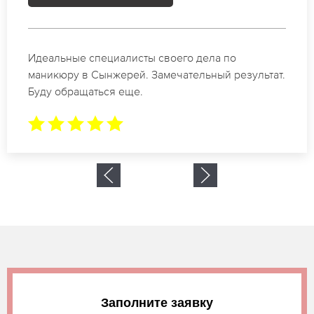
Спасибо огромное. Заказывала маникюр на день
рождение в Сынжерей. За 1.5 часа все было
готово.
Заполните заявку