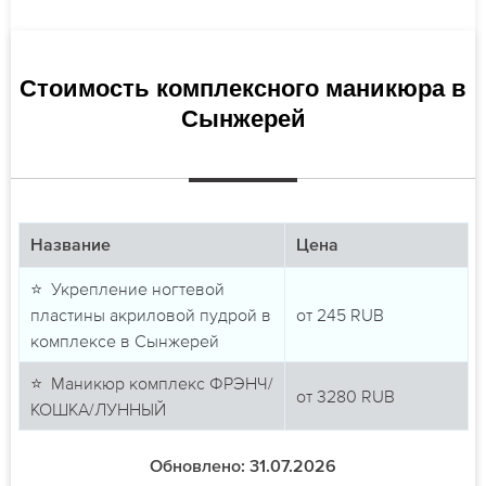
Стоимость комплексного маникюра в
Сынжерей
Название
Цена
⭐ Укрепление ногтевой
пластины акриловой пудрой в
от
245
RUB
комплексе в Сынжерей
⭐ Маникюр комплекс ФРЭНЧ/
от
3280
RUB
КОШКА/ЛУННЫЙ
Обновлено: 31.07.2026