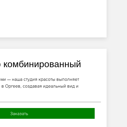
 комбинированный
ями — наша студия красоты выполняет
в Оргеев, создавая идеальный вид и
Заказать