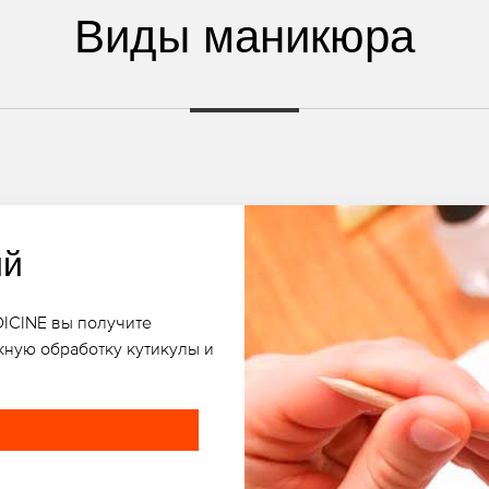
Виды маникюра
ий
DICINE вы получите
ную обработку кутикулы и