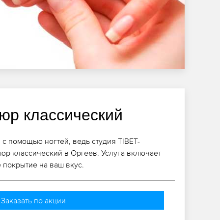
юр классический
 с помощью ногтей, ведь студия TIBET-
юр классический в Оргеев. Услуга включает
е покрытие на ваш вкус.
Заказать по акции