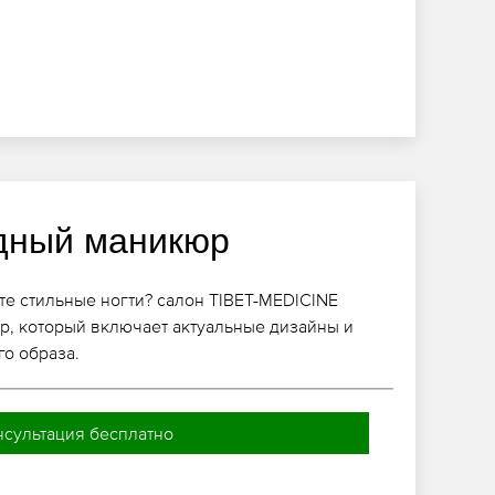
дный маникюр
те стильные ногти? салон TIBET-MEDICINE
р, который включает актуальные дизайны и
го образа.
нсультация бесплатно