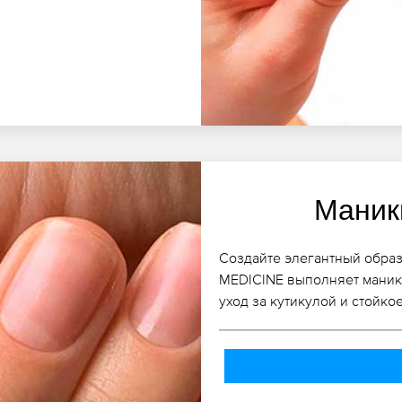
Маник
Создайте элегантный образ
MEDICINE выполняет маник
уход за кутикулой и стойко