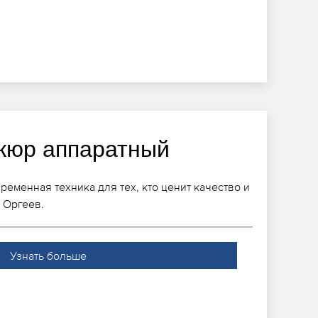
кюр аппаратный
еменная техника для тех, кто ценит качество и
 Оргеев.
Узнать больше