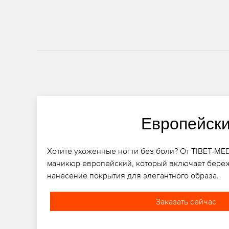
Европейск
Хотите ухоженные ногти без боли? От TIBET-ME
маникюр европейский, который включает береж
нанесение покрытия для элегантного образа.
Заказать сейчас