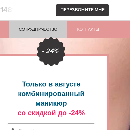
71481
ПЕРЕЗВОНИТЕ МНЕ
СОТРУДНИЧЕСТВО
КОНТАКТЫ
- 24%
Только в августе
комбинированный
маникюр
со скидкой до -24%