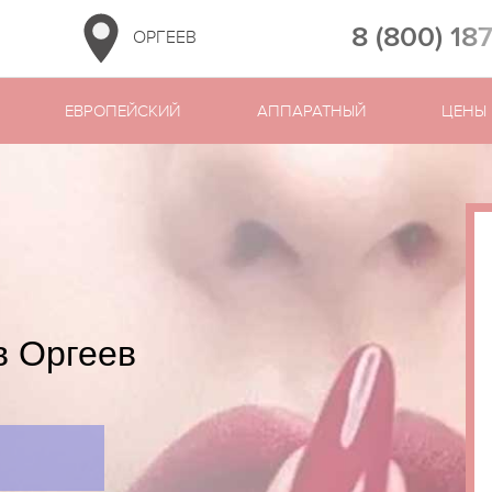
8 (800) 18
ОРГЕЕВ
ЕВРОПЕЙСКИЙ
АППАРАТНЫЙ
ЦЕНЫ
в Оргеев