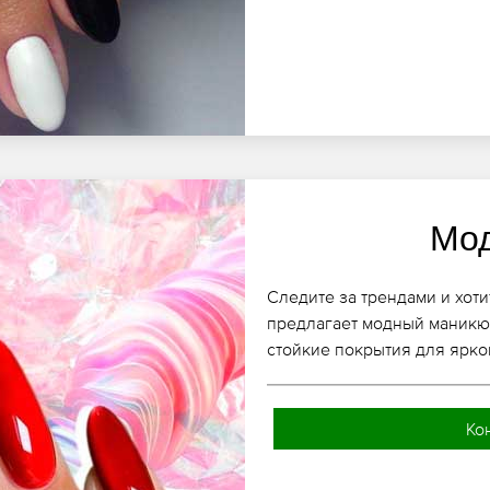
Мо
Следите за трендами и хоти
предлагает модный маникю
стойкие покрытия для ярко
Ко