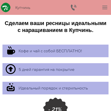
Купчинь
Сделаем ваши ресницы идеальными
с наращиванием в Купчинь.
Кофе и чай с собой БЕСПЛАТНО!
5 дней гарантия на покрытие
Идеальный порядок и стерильность
- 21%