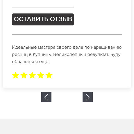
ОСТАВИТЬ ОТЗЫВ
Спасибо огромное. Заказывала наращивание
ресниц в Купчинь для мероприятия. За 2 часа все
было готово.