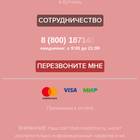
в Купчинь
СОТРУДНИЧЕСТВО
8 (800) 1871481
ежедневно: с 9:00 до 21:00
ПЕРЕЗВОНИТЕ МНЕ
Принимаем к оплате
ВНИМАНИЕ! Наш сайт tibet-medicine.ru, носит
исключительно информационный характер и не