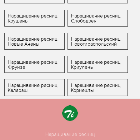
Наращивание ресниц
Наращивание ресниц
Кэушень
Слободзея
Наращивание ресниц
Наращивание ресниц
Новые Анены
Новотираспольский
Наращивание ресниц
Наращивание ресниц
Фрунзе
Криулень
Наращивание ресниц
Наращивание ресниц
Калараш
Корнешты
Наращивание ресниц