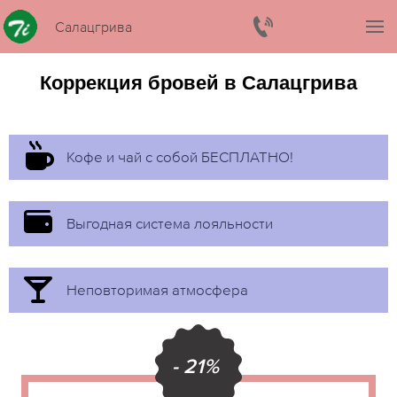
Салацгрива
Коррекция бровей в Салацгрива
Кофе и чай с собой БЕСПЛАТНО!
Выгодная система лояльности
Неповторимая атмосфера
- 21%