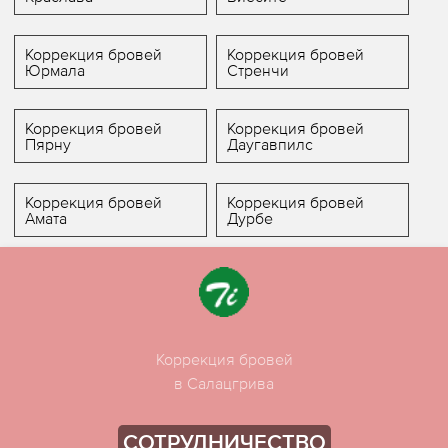
Коррекция бровей
Коррекция бровей
Юрмала
Стренчи
Коррекция бровей
Коррекция бровей
Пярну
Даугавпилс
Коррекция бровей
Коррекция бровей
Амата
Дурбе
Коррекция бровей
в Салацгрива
СОТРУДНИЧЕСТВО