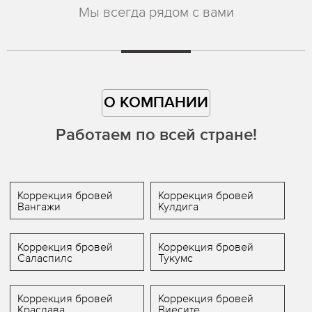
Мы всегда рядом с вами
О КОМПАНИИ
Работаем по всей стране!
Коррекция бровей
Коррекция бровей
Вангажи
Кулдига
Коррекция бровей
Коррекция бровей
Саласпилс
Тукумс
Коррекция бровей
Коррекция бровей
Краслава
Виесите