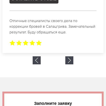
Спасибо огромное. Заказывала татуаж на свадьбу
в Салацгрива. За 2 часа все было сделано.
Заполните заявку