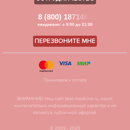
8 (800) 1871481
ежедневно: с 9:00 до 21:00
ПЕРЕЗВОНИТЕ МНЕ
Принимаем к оплате
ВНИМАНИЕ! Наш сайт tibet-medicine.ru, носит
исключительно информационный характер и не
является публичной офертой.
© 2009 - 2026