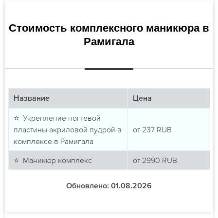
Стоимость комплексного маникюра в
Рамигала
Название
Цена
⭐ Укрепление ногтевой
пластины акриловой пудрой в
от
237
RUB
комплексе в Рамигала
⭐ Маникюр комплекс
от
2990
RUB
Обновлено: 01.08.2026