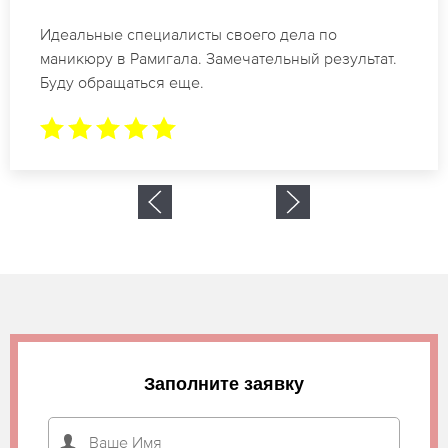
Спасибо огромное. Заказывала маникюр на день
рождение в Рамигала. За 1.5 часа все было
готово.
Заполните заявку