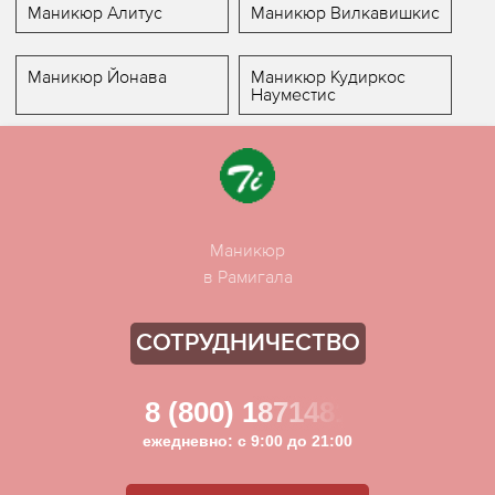
Маникюр Алитус
Маникюр Вилкавишкис
Маникюр Йонава
Маникюр Кудиркос
Науместис
Маникюр
в Рамигала
СОТРУДНИЧЕСТВО
8 (800) 1871481
ежедневно: с 9:00 до 21:00