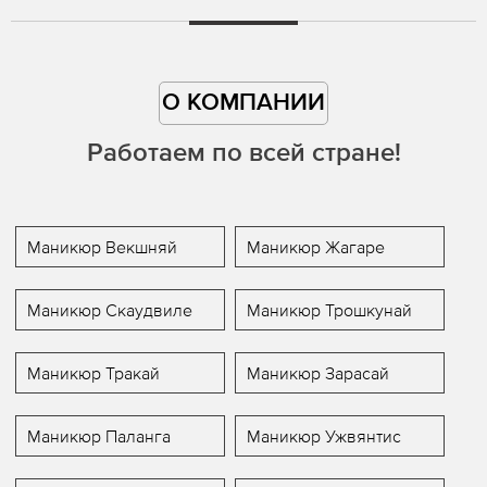
О КОМПАНИИ
Работаем по всей стране!
Маникюр Векшняй
Маникюр Жагаре
Маникюр Скаудвиле
Маникюр Трошкунай
Маникюр Тракай
Маникюр Зарасай
Маникюр Паланга
Маникюр Ужвянтис