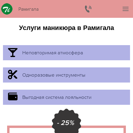
Рамигала
Услуги маникюра в Рамигала
Неповторимая атмосфера
Одноразовые инструменты
Выгодная система лояльности
- 25%