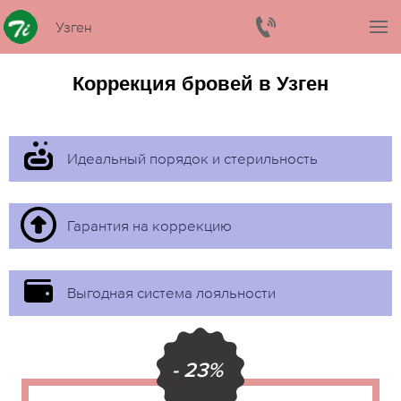
Узген
Коррекция бровей в Узген
Идеальный порядок и стерильность
Гарантия на коррекцию
Выгодная система лояльности
- 23%