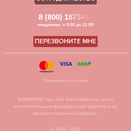
8 (800) 1873411
ежедневно: с 9:00 до 21:00
ПЕРЕЗВОНИТЕ МНЕ
Принимаем к оплате
ВНИМАНИЕ! Наш сайт tibet-medicine.ru, носит
исключительно информационный характер и не
является публичной офертой.
© 2009 - 2026