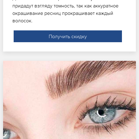
придадут взгляду томность, так как аккуратное
окрашивание ресниц прокрашивает каждый
волосок.
Получить скидку