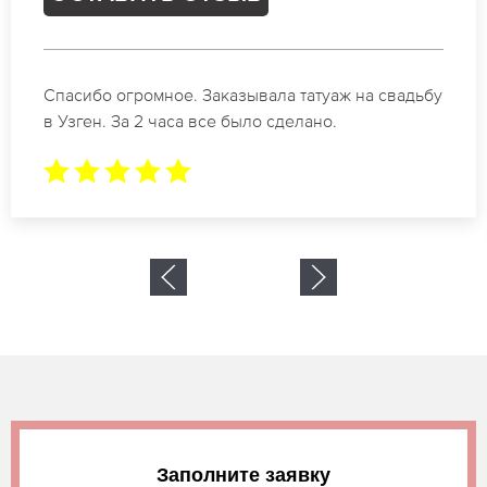
Отличные специалисты своего дела по
коррекции бровей в Узген. Замечательный
результат. Буду обращаться еще.
Заполните заявку