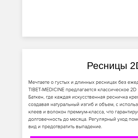
Ресницы 2
Мечтаете о густых и длинных ресницах без еже
TIBET-MEDICINE предлагается классическое 2D
Баткен, где каждая искусственная ресничка кре
создавая натуральный изгиб и объем, с испол
клеев и волокон премиум-класса, что гарантиру
долговечность до месяца. Регулярный уход по
вид и предотвратить выпадение.