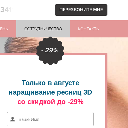
73411
ПЕРЕЗВОНИТЕ МНЕ
ЕНЫ
СОТРУДНИЧЕСТВО
КОНТАКТЫ
- 29%
Только в августе
наращивание ресниц 3D
со скидкой до -29%