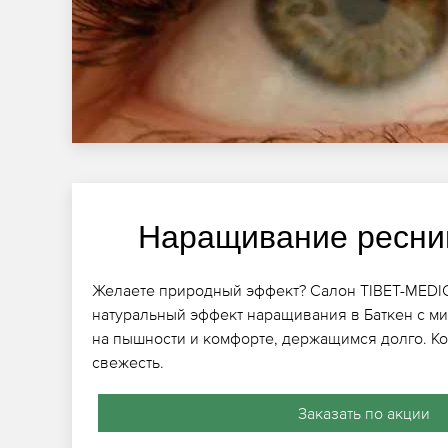
Наращивание ресни
Желаете природный эффект? Салон TIBET-MEDI
натуральный эффект наращивания в Баткен с м
на пышности и комфорте, держащимся долго. К
свежесть.
Заказать по акции