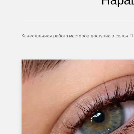
Нара
Качественная работа мастеров доступна в салон T