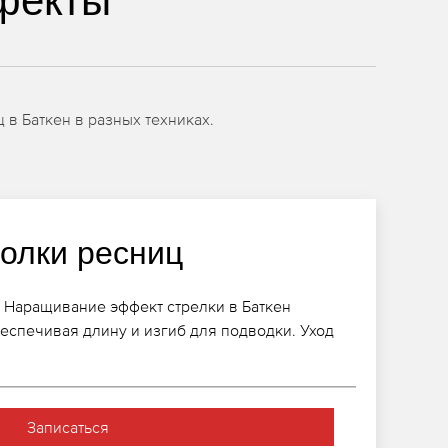
фекты
 в Баткен в разных техниках.
голки ресниц
 Наращивание эффект стрелки в Баткен
еспечивая длину и изгиб для подводки. Уход
Записаться