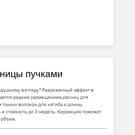
ницы пучками
оздушному взгляду? Разреженный эффект в
дается редким размещением ресниц для
м тонких волокон для изгиба и длины,
 и стойкость до 3 недель. Коррекция поможет
 объем.