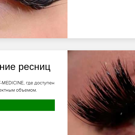
ние ресниц
-MEDICINE, где доступен
ектным объемом.