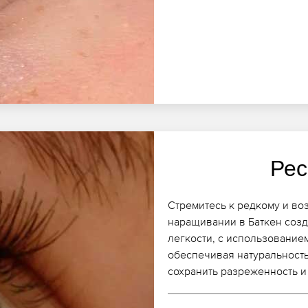
Рес
Стремитесь к редкому и в
наращивании в Баткен соз
легкости, с использование
обеспечивая натуральность
сохранить разреженность и