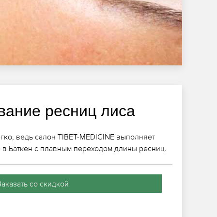
ание ресниц лиса
гко, ведь салон TIBET-MEDICINE выполняет
 в Баткен с плавным переходом длины ресниц.
Заказать со скидкой