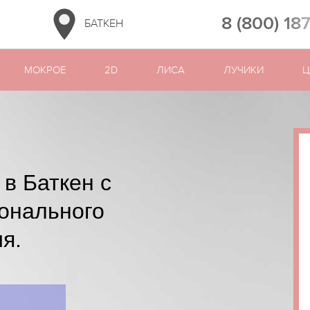
8 (800) 18
БАТКЕН
МОКРОЕ
2D
ЛИСА
ЛУЧИКИ
Ц
в Баткен с
онального
я.