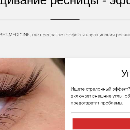
щивание ресницы - эф
IBET-MEDICINE, где предлагают эффекты наращивания ресниц
У
Ищете стрелочный эффект?
включает внешние углы, об
предотвратит проблемы.