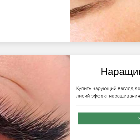
Наращив
Купить чарующий взгляд ле
лисий эффект наращивания