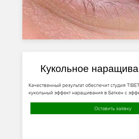
Кукольное наращива
Качественный результат обеспечит студия TIBET
кукольный эффект наращивания в Баткен с эфф
Оставить заявку