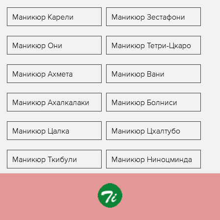
Маникюр Карели
Маникюр Зестафони
Маникюр Они
Маникюр Тетри-Цкаро
Маникюр Ахмета
Маникюр Вани
Маникюр Ахалкалаки
Маникюр Болниси
Маникюр Цалка
Маникюр Цхалтубо
Маникюр Ткибули
Маникюр Ниноцминда