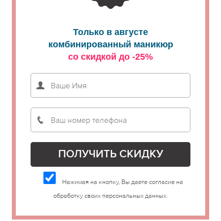
Только в августе
комбинированный маникюр
со скидкой до -25%
Нажимая на кнопку, Вы даете согласие на
обработку своих персональных данных.