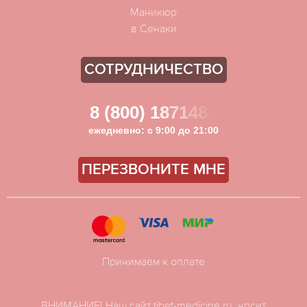
Маникюр
в Сенаки
СОТРУДНИЧЕСТВО
8 (800) 1871481
ежедневно: с 9:00 до 21:00
ПЕРЕЗВОНИТЕ МНЕ
Принимаем к оплате
ВНИМАНИЕ! Наш сайт tibet-medicine.ru, носит