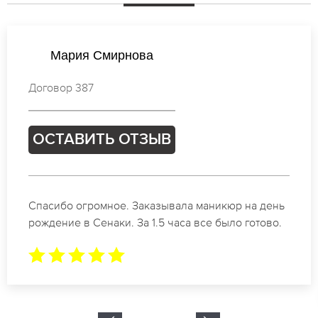
Мария Михайлова
Договор 736
ОСТАВИТЬ ОТЗЫВ
Идеальные специалисты своего дела по
маникюру в Сенаки. Замечательный результат.
Буду обращаться еще.