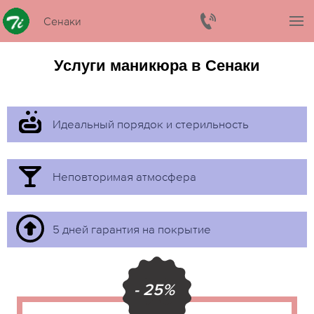
Сенаки
Услуги маникюра в Сенаки
Идеальный порядок и стерильность
Неповторимая атмосфера
5 дней гарантия на покрытие
- 25%