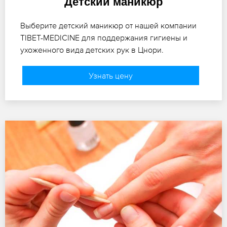
Детский маникюр
Выберите детский маникюр от нашей компании
TIBET-MEDICINE для поддержания гигиены и
ухоженного вида детских рук в Цнори.
Узнать цену