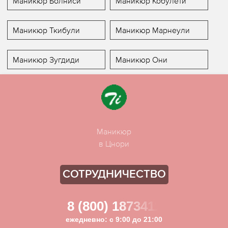
Маникюр Болниси
Маникюр Кобулети
Маникюр Ткибули
Маникюр Марнеули
Маникюр Зугдиди
Маникюр Они
Маникюр
в Цнори
СОТРУДНИЧЕСТВО
8 (800) 1873411
ежедневно: с 9:00 до 21:00