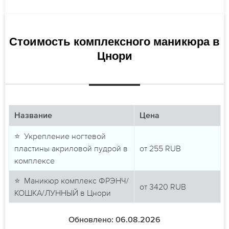
Стоимость комплексного маникюра в
Цнори
Название
Цена
⭐ Укрепление ногтевой
пластины акриловой пудрой в
от
255
RUB
комплексе
⭐ Маникюр комплекс ФРЭНЧ/
от
3420
RUB
КОШКА/ЛУННЫЙ в Цнори
Обновлено: 06.08.2026