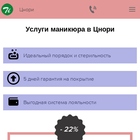
Цнори
Услуги маникюра в Цнори
Идеальный порядок и стерильность
5 дней гарантия на покрытие
Выгодная система лояльности
- 22%