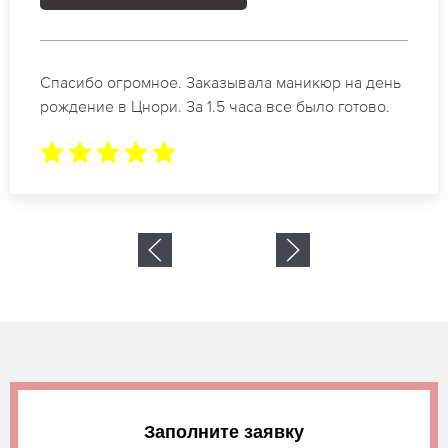
Идеальные специалисты своего дела по
маникюру в Цнори. Замечательный результат.
Буду обращаться еще.
Заполните заявку