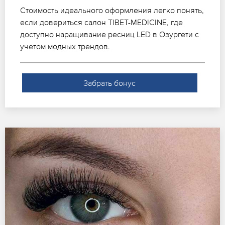
Стоимость идеального оформления легко понять,
если довериться салон TIBET-MEDICINE, где
доступно наращивание ресниц LED в Озургети с
учетом модных трендов.
Забрать бонус