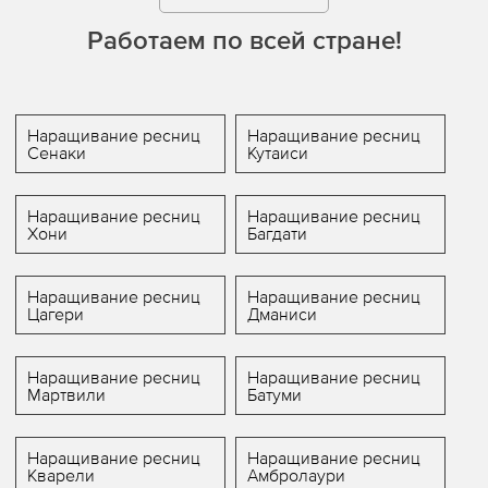
Работаем по всей стране!
Наращивание ресниц
Наращивание ресниц
Сенаки
Кутаиси
Наращивание ресниц
Наращивание ресниц
Хони
Багдати
Наращивание ресниц
Наращивание ресниц
Цагери
Дманиси
Наращивание ресниц
Наращивание ресниц
Мартвили
Батуми
Наращивание ресниц
Наращивание ресниц
Кварели
Амбролаури