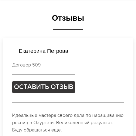
Отзывы
Екатерина Лебедева
Договор 070
ОСТАВИТЬ ОТЗЫВ
Спасибо огромное. Заказывала наращивание
ресниц в Озургети для мероприятия. За 2 часа
все было готово.