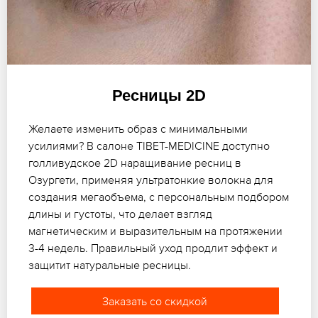
Ресницы 2D
Желаете изменить образ с минимальными
усилиями? В салоне TIBET-MEDICINE доступно
голливудское 2D наращивание ресниц в
Озургети, применяя ультратонкие волокна для
создания мегаобъема, с персональным подбором
длины и густоты, что делает взгляд
магнетическим и выразительным на протяжении
3-4 недель. Правильный уход продлит эффект и
защитит натуральные ресницы.
Заказать со скидкой