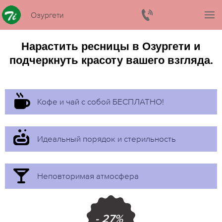
Озургети
Нарастить ресницы в Озургети и
подчеркнуть красоту вашего взгляда.
Кофе и чай с собой БЕСПЛАТНО!
Идеальный порядок и стерильность
Неповторимая атмосфера
- 27%