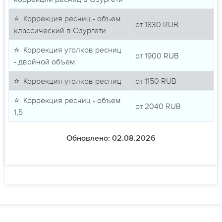
⭐ Коррекция ресниц - объем
от
1830
RUB
классический в Озургети
⭐ Коррекция уголков ресниц
от
1900
RUB
- двойной объем
⭐ Коррекция уголков ресниц
от
1150
RUB
⭐ Коррекция ресниц - объем
от
2040
RUB
1,5
Обновлено: 02.08.2026