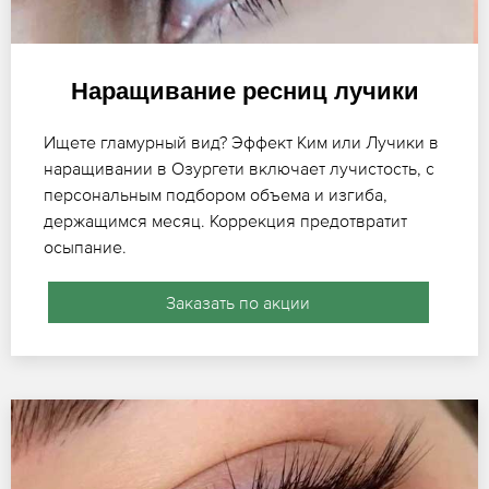
Наращивание ресниц лучики
Ищете гламурный вид? Эффект Ким или Лучики в
наращивании в Озургети включает лучистость, с
персональным подбором объема и изгиба,
держащимся месяц. Коррекция предотвратит
осыпание.
Заказать по акции