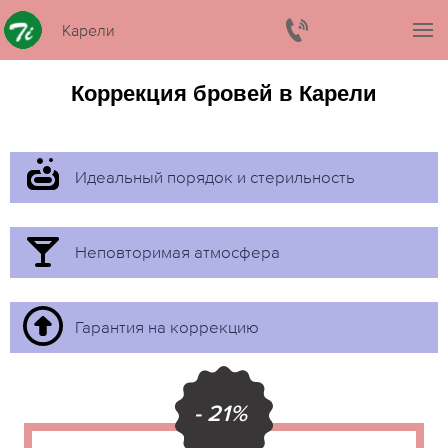
Карели
Коррекция бровей в Карели
Идеальный порядок и стерильность
Неповторимая атмосфера
Гарантия на коррекцию
- 21%