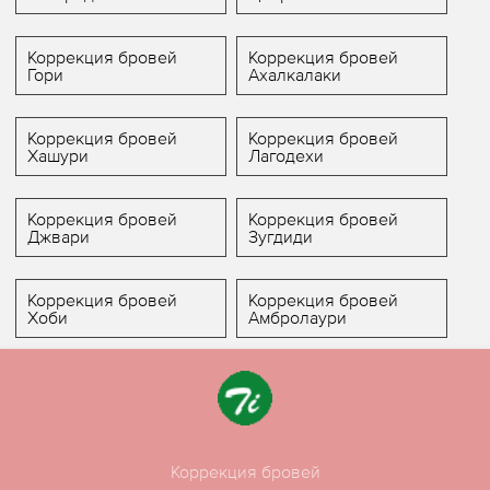
Коррекция бровей
Коррекция бровей
Гори
Ахалкалаки
Коррекция бровей
Коррекция бровей
Хашури
Лагодехи
Коррекция бровей
Коррекция бровей
Джвари
Зугдиди
Коррекция бровей
Коррекция бровей
Хоби
Амбролаури
Коррекция бровей