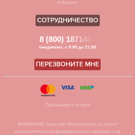
в Карели
СОТРУДНИЧЕСТВО
8 (800) 1871481
ежедневно: с 9:00 до 21:00
ПЕРЕЗВОНИТЕ МНЕ
Принимаем к оплате
ВНИМАНИЕ! Наш сайт tibet-medicine.ru, носит
исключительно информационный характер и не