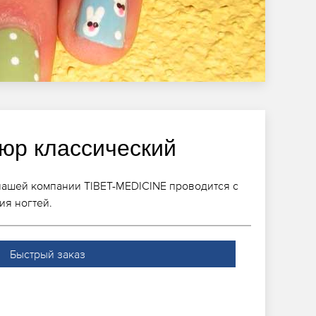
юр классический
нашей компании TIBET-MEDICINE проводится с
ия ногтей.
Быстрый заказ