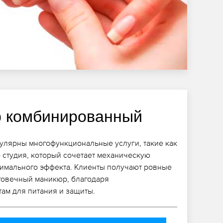
 комбинированный
улярны многофункциональные услуги, такие как
студия, который сочетает механическую
тимального эффекта. Клиенты получают ровные
говечный маникюр, благодаря
ам для питания и защиты.