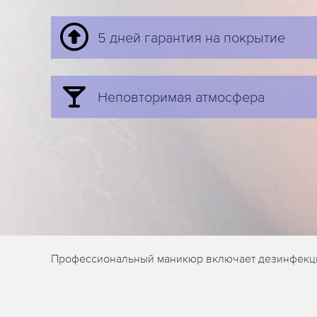
5 дней гарантия на покрытие
Неповторимая атмосфера
Профессиональный маникюр включает дезинфекцию