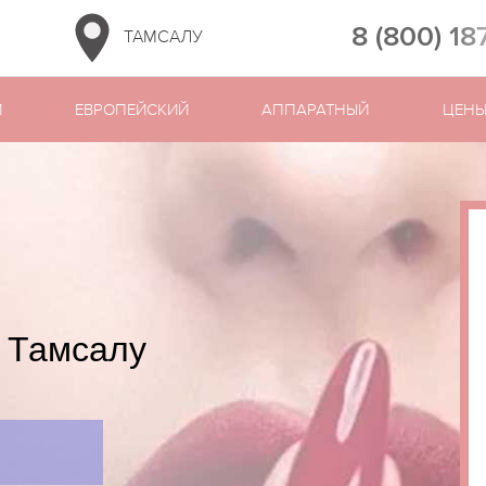
8 (800) 18
ТАМСАЛУ
Й
ЕВРОПЕЙСКИЙ
АППАРАТНЫЙ
ЦЕН
 Тамсалу