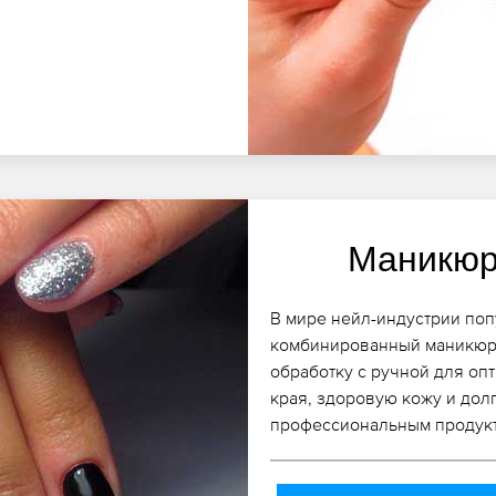
Маникюр
В мире нейл-индустрии поп
комбинированный маникюр 
обработку с ручной для оп
края, здоровую кожу и дол
профессиональным продукт