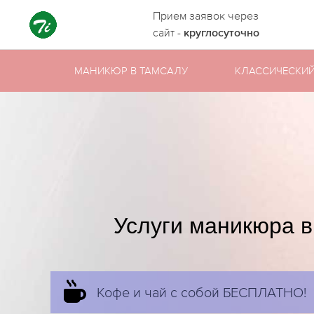
Прием заявок через
сайт -
круглосуточно
МАНИКЮР В ТАМСАЛУ
КЛАССИЧЕСКИ
Услуги маникюра в
Кофе и чай с собой БЕСПЛАТНО!