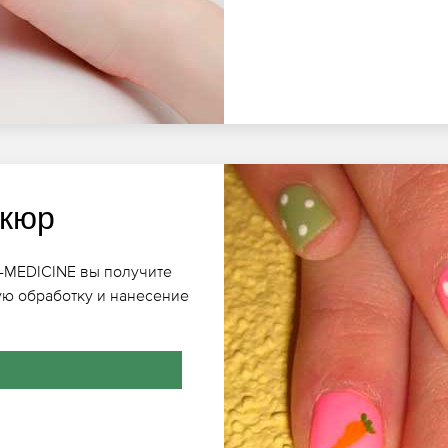
икюр
ET-MEDICINE вы получите
ю обработку и нанесение