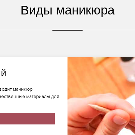
Виды маникюра
ий
оводит маникюр
чественные материалы для