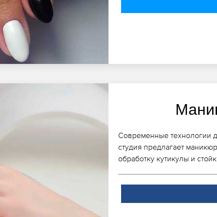
Мани
Современные технологии дл
студия предлагает маникю
обработку кутикулы и стой