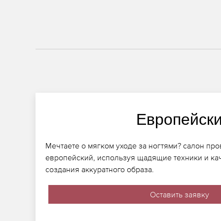
Европейск
Мечтаете о мягком уходе за ногтями? салон пр
европейский, используя щадящие техники и ка
создания аккуратного образа.
Оставить заявку