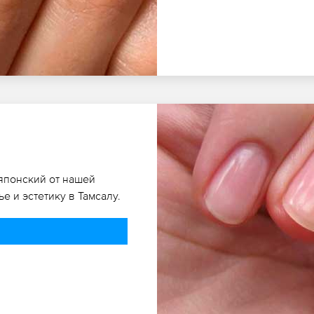
японский от нашей
е и эстетику в Тамсалу.