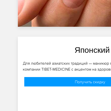
Японский
Для любителей азиатских традиций — маникюр 
компании TIBET-MEDICINE с акцентом на здоровь
Получить скидку