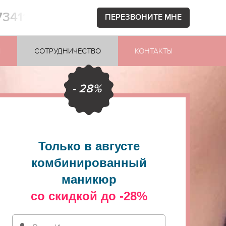
73411
ПЕРЕЗВОНИТЕ МНЕ
Ы
СОТРУДНИЧЕСТВО
КОНТАКТЫ
- 28%
Только в августе
комбинированный
маникюр
со скидкой до -28%