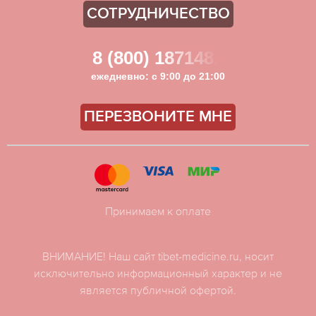
СОТРУДНИЧЕСТВО
8 (800) 1871481
ежедневно: с 9:00 до 21:00
ПЕРЕЗВОНИТЕ МНЕ
Принимаем к оплате
ВНИМАНИЕ! Наш сайт tibet-medicine.ru, носит
исключительно информационный характер и не
является публичной офертой.