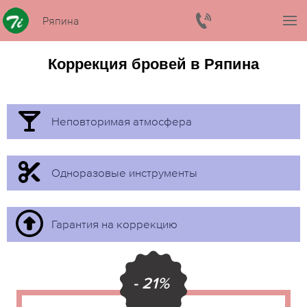
Ряпина
Коррекция бровей в Ряпина
Неповторимая атмосфера
Одноразовые инструменты
Гарантия на коррекцию
- 21%