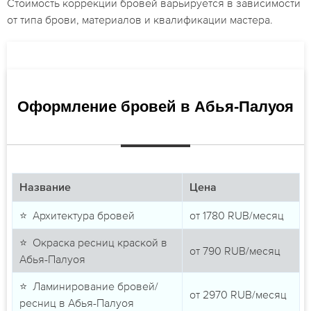
Стоимость коррекции бровей варьируется в зависимости
от типа брови, материалов и квалификации мастера.
Оформление бровей в Абья-Палуоя
Название
Цена
⭐ Архитектура бровей
от
1780
RUB/месяц
⭐ Окраска ресниц краской в
от
790
RUB/месяц
Абья-Палуоя
⭐ Ламинирование бровей/
от
2970
RUB/месяц
ресниц в Абья-Палуоя