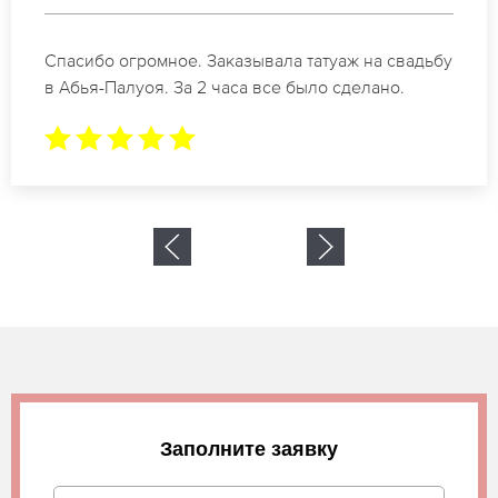
дьбу
Отличные специалисты своего дела по
коррекции бровей в Абья-Палуоя.
Замечательный результат. Буду обращаться е
Заполните заявку