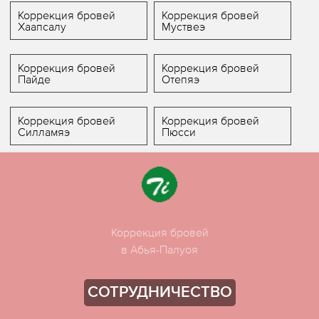
Коррекция бровей
Коррекция бровей
Хаапсалу
Муствеэ
Коррекция бровей
Коррекция бровей
Пайде
Отепяэ
Коррекция бровей
Коррекция бровей
Силламяэ
Пюсси
Коррекция бровей
в Абья-Палуоя
СОТРУДНИЧЕСТВО