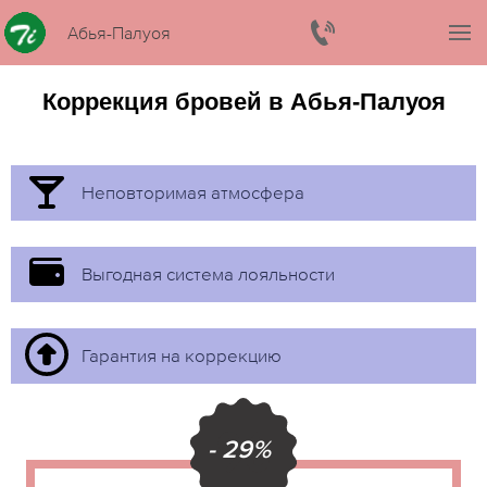
Абья-Палуоя
Коррекция бровей в Абья-Палуоя
Неповторимая атмосфера
Выгодная система лояльности
Гарантия на коррекцию
- 29%