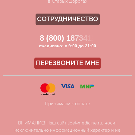
в Старых Дорогах
СОТРУДНИЧЕСТВО
8 (800) 1873411
ежедневно: с 9:00 до 21:00
ПЕРЕЗВОНИТЕ МНЕ
Принимаем к оплате
ВНИМАНИЕ! Наш сайт tibet-medicine.ru, носит
исключительно информационный характер и не