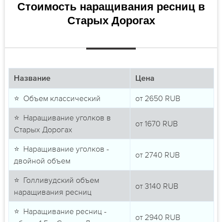
Стоимость наращивания ресниц в
Старых Дорогах
Название
Цена
⭐ Объем классический
от
2650
RUB
⭐ Наращивание уголков в
от
1670
RUB
Старых Дорогах
⭐ Наращивание уголков -
от
2740
RUB
двойной объем
⭐ Голливудский объем
от
3140
RUB
наращивания ресниц
⭐ Наращивание ресниц -
от
2940
RUB