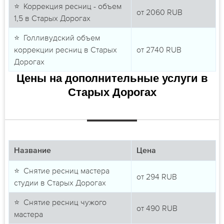
⭐ Коррекция ресниц - объем
от
2060
RUB
1,5 в Старых Дорогах
⭐ Голливудский объем
коррекции ресниц в Старых
от
2740
RUB
Дорогах
Цены на дополнительные услуги в
Старых Дорогах
Название
Цена
⭐ Снятие ресниц мастера
от
294
RUB
студии в Старых Дорогах
⭐ Снятие ресниц чужого
от
490
RUB
мастера