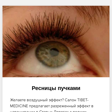
Ресницы пучками
Желаете воздушный эффект? Салон TIBET-
MEDICINE предлагает разреженный эффект в
наращивании в Старых Дорогах с редким