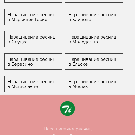
Наращивание ресниц
Наращивание ресниц
в Марьиной Горке
в Кличеве
Наращивание ресниц
Наращивание ресниц
в Слуцке
в Молодечно
Наращивание ресниц
Наращивание ресниц
в Березино
в Ельске
Наращивание ресниц
Наращивание ресниц
в Мстиславле
в Мостах
Наращивание ресниц