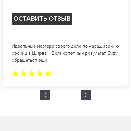
ОСТАВИТЬ ОТЗЫВ
Спасибо огромное. Заказывала наращивание
ресниц в Ширван для мероприятия. За 2 часа все
было готово.