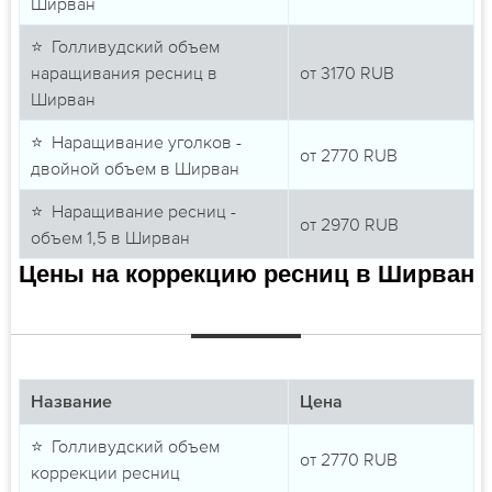
Ширван
⭐ Голливудский объем
наращивания ресниц в
от
3170
RUB
Ширван
⭐ Наращивание уголков -
от
2770
RUB
двойной объем в Ширван
⭐ Наращивание ресниц -
от
2970
RUB
объем 1,5 в Ширван
Цены на коррекцию ресниц в Ширван
Название
Цена
⭐ Голливудский объем
от
2770
RUB
коррекции ресниц