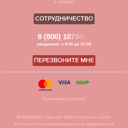
в Ширван
СОТРУДНИЧЕСТВО
8 (800) 1873411
ежедневно: с 9:00 до 21:00
ПЕРЕЗВОНИТЕ МНЕ
Принимаем к оплате
ВНИМАНИЕ! Наш сайт tibet-medicine.ru, носит
исключительно информационный характер и не