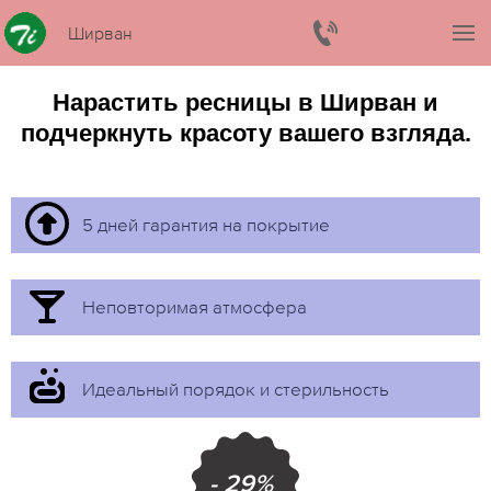
Ширван
Нарастить ресницы в Ширван и
подчеркнуть красоту вашего взгляда.
5 дней гарантия на покрытие
Неповторимая атмосфера
Идеальный порядок и стерильность
- 29%