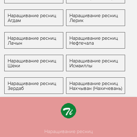
Наращивание ресниц
Наращивание ресниц
Агдам
Лерик
Наращивание ресниц
Наращивание ресниц
Лачын
Нефтечала
Наращивание ресниц
Наращивание ресниц
Шеки
Исмаиллы
Наращивание ресниц
Наращивание ресниц
Зердаб
Нахчыван (Нахичевань)
Наращивание ресниц