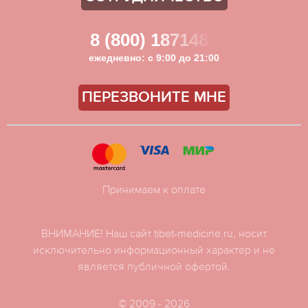
8 (800) 1871481
ежедневно: с 9:00 до 21:00
ПЕРЕЗВОНИТЕ МНЕ
Принимаем к оплате
ВНИМАНИЕ! Наш сайт tibet-medicine.ru, носит
исключительно информационный характер и не
является публичной офертой.
© 2009 - 2026