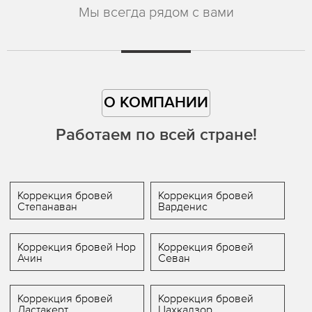
Мы всегда рядом с вами
О КОМПАНИИ
Работаем по всей стране!
Коррекция бровей
Коррекция бровей
Степанаван
Варденис
Коррекция бровей Нор
Коррекция бровей
Ачин
Севан
Коррекция бровей
Коррекция бровей
Дастакерт
Цахкадзор