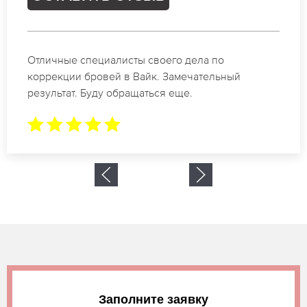
ла по
Спасибо огромное. Заказывала та
ательный
в Вайк. За 2 часа все было сделан
Заполните заявку