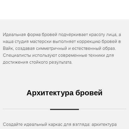
Идеальная форма бровей подчёркивает красоту лица, а
наша студия мастерски выполняет коррекцию бровей в
Вайк, создавая симметричный и естественный образ.
Специалисты используют современные техники для
достижения стойкого результата.
Архитектура бровей
Создайте идеальный каркас для взгляда: архитектура