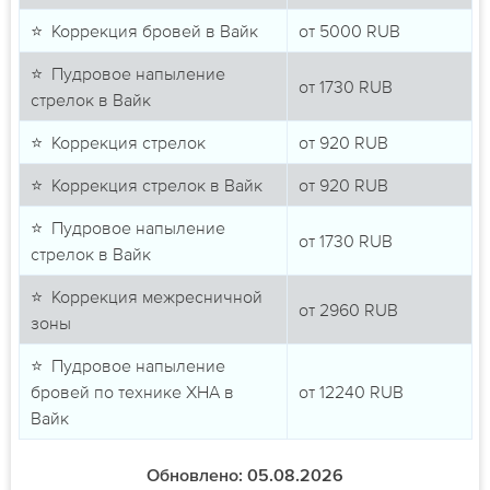
⭐ Коррекция бровей в Вайк
от
5000
RUB
⭐ Пудровое напыление
от
1730
RUB
стрелок в Вайк
⭐ Коррекция стрелок
от
920
RUB
⭐ Коррекция стрелок в Вайк
от
920
RUB
⭐ Пудровое напыление
от
1730
RUB
стрелок в Вайк
⭐ Коррекция межресничной
от
2960
RUB
зоны
⭐ Пудровое напыление
бровей по технике ХНА в
от
12240
RUB
Вайк
Обновлено: 05.08.2026