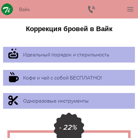
Вайк
Коррекция бровей в Вайк
Идеальный порядок и стерильность
Кофе и чай с собой БЕСПЛАТНО!
Одноразовые инструменты
- 22%